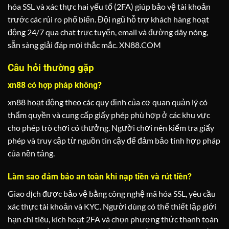
hóa SSL và xác thực hai yếu tố (2FA) giúp bảo vệ tài khoản
trước các rủi ro phổ biến. Đội ngũ hỗ trợ khách hàng hoạt
động 24/7 qua chat trực tuyến, email và đường dây nóng,
sẵn sàng giải đáp mọi thắc mắc. XN88.COM
Câu hỏi thường gặp
xn88 có hợp pháp không?
xn88 hoạt động theo các quy định của cơ quan quản lý có
thẩm quyền và cung cấp giấy phép phù hợp ở các khu vực
cho phép trò chơi có thưởng. Người chơi nên kiểm tra giấy
phép và truy cập từ nguồn tin cậy để đảm bảo tính hợp pháp
của nền tảng.
Làm sao đảm bảo an toàn khi nạp tiền và rút tiền?
Giao dịch được bảo vệ bằng công nghệ mã hóa SSL, yêu cầu
xác thực tài khoản và KYC. Người dùng có thể thiết lập giới
hạn chi tiêu, kích hoạt 2FA và chọn phương thức thanh toán