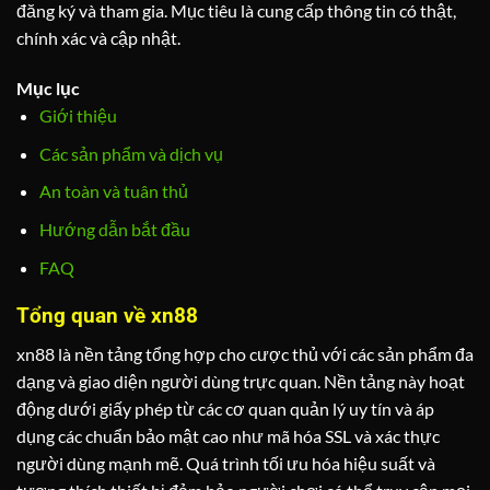
đăng ký và tham gia. Mục tiêu là cung cấp thông tin có thật,
chính xác và cập nhật.
Mục lục
Giới thiệu
Các sản phẩm và dịch vụ
An toàn và tuân thủ
Hướng dẫn bắt đầu
FAQ
Tổng quan về xn88
xn88 là nền tảng tổng hợp cho cược thủ với các sản phẩm đa
dạng và giao diện người dùng trực quan. Nền tảng này hoạt
động dưới giấy phép từ các cơ quan quản lý uy tín và áp
dụng các chuẩn bảo mật cao như mã hóa SSL và xác thực
người dùng mạnh mẽ. Quá trình tối ưu hóa hiệu suất và