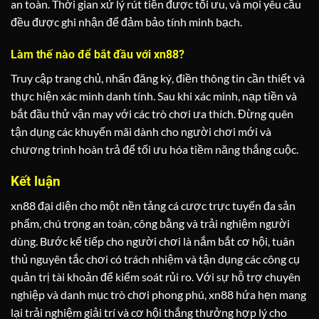
an toàn. Thời gian xử lý rút tiền được tối ưu, và mọi yêu cầu
đều được ghi nhận để đảm bảo tính minh bạch.
Làm thế nào để bắt đầu với xn88?
Truy cập trang chủ, nhấn đăng ký, điền thông tin cần thiết và
thực hiện xác minh danh tính. Sau khi xác minh, nạp tiền và
bắt đầu thử vận may với các trò chơi ưa thích. Đừng quên
tận dụng các khuyến mãi dành cho người chơi mới và
chương trình hoàn trả để tối ưu hóa tiềm năng thắng cuộc.
Kết luận
xn88 đại diện cho một nền tảng cá cược trực tuyến đa sản
phẩm, chú trọng an toàn, công bằng và trải nghiệm người
dùng. Bước kế tiếp cho người chơi là nắm bắt cơ hội, tuân
thủ nguyên tắc chơi có trách nhiệm và tận dụng các công cụ
quản trị tài khoản để kiểm soát rủi ro. Với sự hỗ trợ chuyên
nghiệp và danh mục trò chơi phong phú, xn88 hứa hẹn mang
lại trải nghiệm giải trí và cơ hội thắng thưởng hợp lý cho