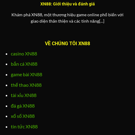
XN88: Giới thiệu và đánh giá
Khám phá XN88, một thương hiệu game online phổ biến với
giao diện thân thiện và các tính năng[...]
VỀ CHÚNG TÔI XN88
casino XN88
bắn cá XN88
game bài XN88
thể thao XN88
tài xỉu XN88
đá gà XN88
xổ số XN88
tin tức XN88