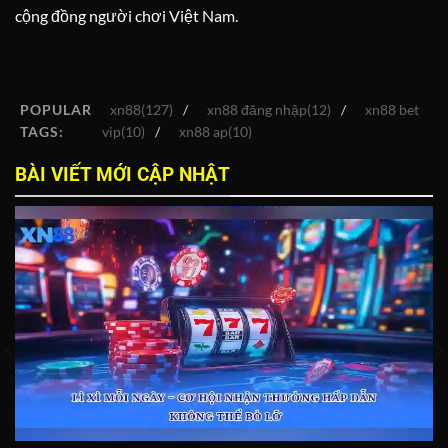
cộng đồng người chơi Việt Nam.
POPULAR
xn88(127)
xn88 đăng nhập(12)
xn88 bet
TAGS:
vip(10)
xn88 ap(10)
BÀI VIẾT MỚI CẬP NHẬT