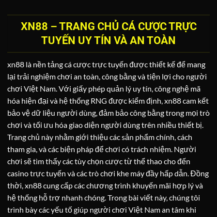
XN88 – TRANG CHỦ CÁ CƯỢC TRỰC
TUYẾN UY TÍN VÀ AN TOÀN
xn88 là nền tảng cá cược trực tuyến được thiết kế để mang
lại trải nghiệm chơi an toàn, công bằng và tiện lợi cho người
chơi Việt Nam. Với giấy phép quản lý uy tín, công nghệ mã
hóa hiện đại và hệ thống RNG được kiểm định, xn88 cam kết
bảo vệ dữ liệu người dùng, đảm bảo công bằng trong mọi trò
chơi và tối ưu hóa giao diện người dùng trên nhiều thiết bị.
Trang chủ này nhằm giới thiệu các sản phẩm chính, cách
tham gia, và các biện pháp để chơi có trách nhiệm. Người
chơi sẽ tìm thấy các tùy chọn cược từ thể thao cho đến
casino trực tuyến và các trò chơi khe máy đầy hấp dẫn. Đồng
thời, xn88 cung cấp các chương trình khuyến mãi hợp lý và
hệ thống hỗ trợ nhanh chóng. Trong bài viết này, chúng tôi
trình bày các yếu tố giúp người chơi Việt Nam an tâm khi