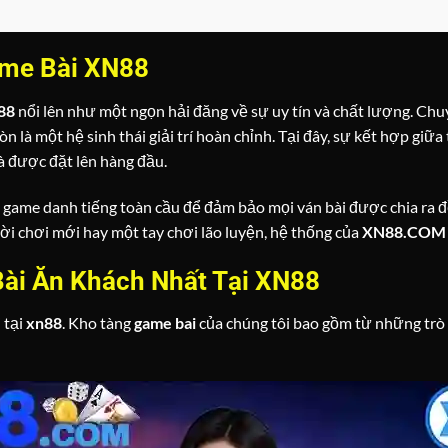
ame Bài XN88
88
nổi lên như một ngọn hải đăng về sự uy tín và chất lượng. Ch
òn là một hệ sinh thái giải trí hoàn chỉnh. Tại đây, sự kết hợp gi
 được đặt lên hàng đầu.
 game danh tiếng toàn cầu để đảm bảo mọi ván bài được chia ra đ
ời chơi mới hay một tay chơi lão luyện, hệ thống của
XN88.COM
ài Ăn Khách Nhất Tại XN88
 tại
xn88
. Kho tàng
game bai
của chúng tôi bao gồm từ những trò