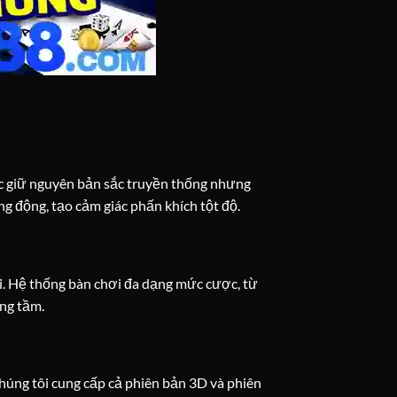
ợc giữ nguyên bản sắc truyền thống nhưng
ng động, tạo cảm giác phấn khích tột độ.
i. Hệ thống bàn chơi đa dạng mức cược, từ
ứng tầm.
Chúng tôi cung cấp cả phiên bản 3D và phiên