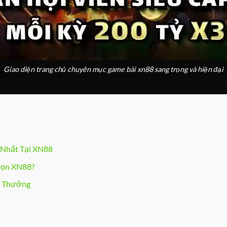
Giao diện trang chủ chuyên mục game bài xn88 sang trọng và hiện đại
 Nhất Tại XN88
họn XN88?
i Thưởng