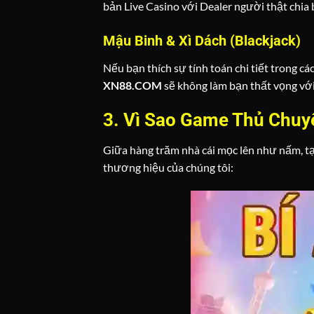
bản Live Casino với Dealer người thật chia 
Mậu Binh & Xì Dách (Blackjack)
Nếu bạn thích sự tính toán chi tiết trong c
XN88.COM
sẽ không làm bạn thất vọng với 
3. Vì Sao Game Thủ Chu
Giữa hàng trăm nhà cái mọc lên như nấm, t
thương hiệu của chúng tôi: