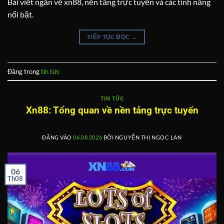
Bài viết ngắn về xn88, nền tảng trực tuyến và các tính năng
nổi bật.
TIẾP TỤC ĐỌC
→
Đăng trong
tin tức
TIN TỨC
Xn88: Tổng quan về nền tảng trực tuyến
ĐĂNG VÀO
06.08.2026
BỞI
NGUYỄN THỊ NGỌC LAN
06
Th08