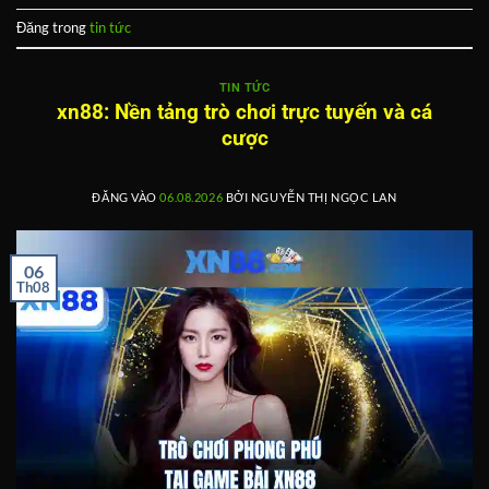
Đăng trong
tin tức
TIN TỨC
xn88: Nền tảng trò chơi trực tuyến và cá
cược
ĐĂNG VÀO
06.08.2026
BỞI
NGUYỄN THỊ NGỌC LAN
06
Th08