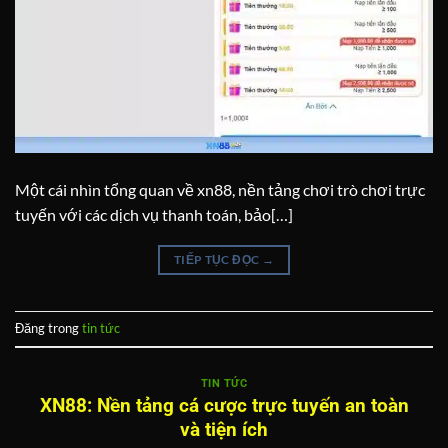
Một cái nhìn tổng quan về xn88, nền tảng chơi trò chơi trực
tuyến với các dịch vụ thanh toán, bảo[…]
TIẾP TỤC ĐỌC
→
Đăng trong
tin tức
TIN TỨC
XN88: Nền tảng cá cược trực tuyến an toàn
và tiện ích