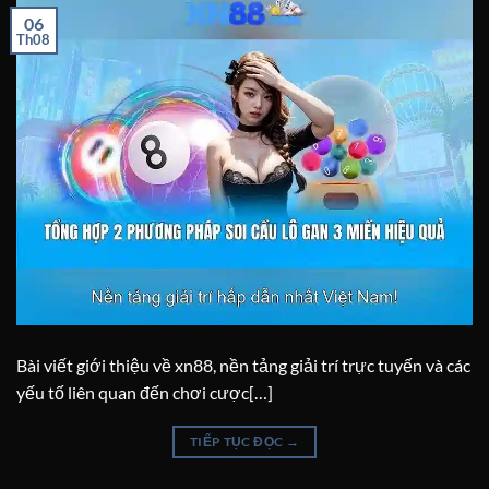
06
Th08
Bài viết giới thiệu về xn88, nền tảng giải trí trực tuyến và các
yếu tố liên quan đến chơi cược[…]
TIẾP TỤC ĐỌC
→