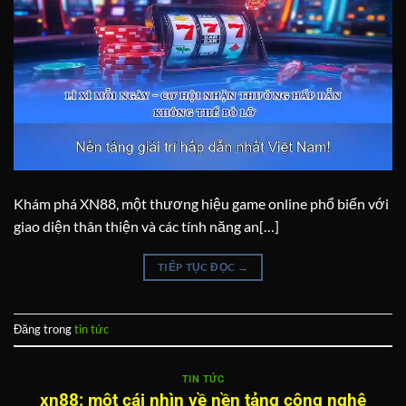
Khám phá XN88, một thương hiệu game online phổ biến với
giao diện thân thiện và các tính năng an[…]
TIẾP TỤC ĐỌC
→
Đăng trong
tin tức
TIN TỨC
xn88: một cái nhìn về nền tảng công nghệ