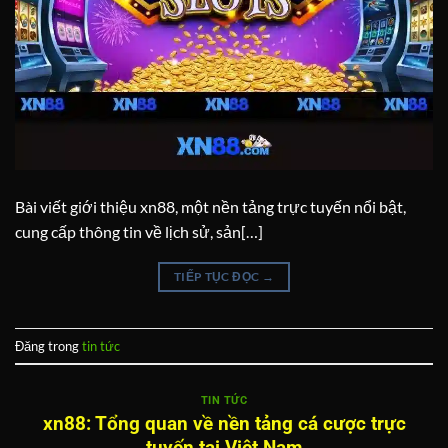
Bài viết giới thiệu xn88, một nền tảng trực tuyến nổi bật,
cung cấp thông tin về lịch sử, sản[…]
TIẾP TỤC ĐỌC
→
Đăng trong
tin tức
TIN TỨC
xn88: Tổng quan về nền tảng cá cược trực
tuyến tại Việt Nam