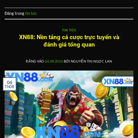
Đăng trong
tin tức
TIN TỨC
XN88: Nền tảng cá cược trực tuyến và
đánh giá tổng quan
ĐĂNG VÀO
06.08.2026
BỞI
NGUYỄN THỊ NGỌC LAN
06
Th08