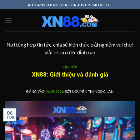
Bỏ
ADD ANYTHING HERE OR JUST REMOVE IT...
qua
nội
dung
Nơi tổng hợp tin tức, chia sẻ kiến thức trải nghiệm vui chơi
giải trí cá cược đỉnh cao
TIN TỨC
XN88: Giới thiệu và đánh giá
ĐĂNG VÀO
06.08.2026
BỞI
NGUYỄN THỊ NGỌC LAN
06
Th08