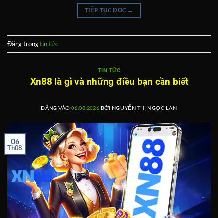
TIẾP TỤC ĐỌC
→
Đăng trong
tin tức
TIN TỨC
Xn88 là gì và những điều bạn cần biết
ĐĂNG VÀO
06.08.2026
BỞI
NGUYỄN THỊ NGỌC LAN
06
Th08