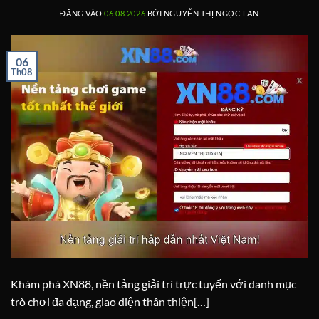
ĐĂNG VÀO
06.08.2026
BỞI
NGUYỄN THỊ NGỌC LAN
06
Th08
Khám phá XN88, nền tảng giải trí trực tuyến với danh mục
trò chơi đa dạng, giao diện thân thiện[…]