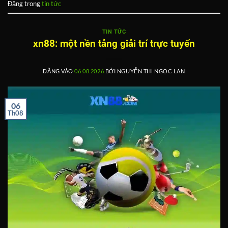
Đăng trong
tin tức
TIN TỨC
xn88: một nền tảng giải trí trực tuyến
ĐĂNG VÀO
06.08.2026
BỞI
NGUYỄN THỊ NGỌC LAN
06
Th08