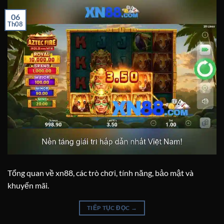
06
Th08
Tổng quan về xn88, các trò chơi, tính năng, bảo mật và
khuyến mãi.
TIẾP TỤC ĐỌC
→