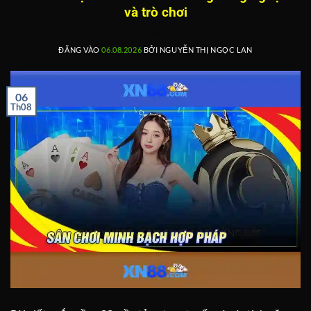
và trò chơi
ĐĂNG VÀO
06.08.2026
BỞI
NGUYỄN THỊ NGỌC LAN
06
Th08