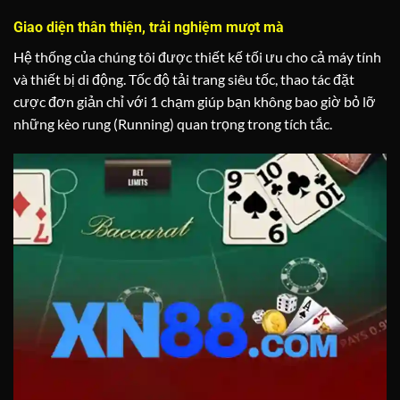
Giao diện thân thiện, trải nghiệm mượt mà
Hệ thống của chúng tôi được thiết kế tối ưu cho cả máy tính
và thiết bị di động. Tốc độ tải trang siêu tốc, thao tác đặt
cược đơn giản chỉ với 1 chạm giúp bạn không bao giờ bỏ lỡ
những kèo rung (Running) quan trọng trong tích tắc.