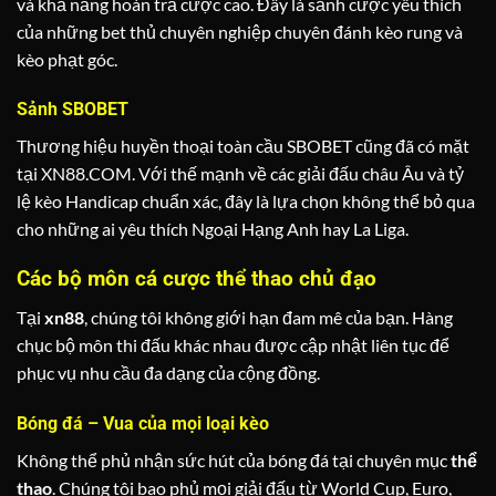
và khả năng hoàn trả cược cao. Đây là sảnh cược yêu thích
của những bet thủ chuyên nghiệp chuyên đánh kèo rung và
kèo phạt góc.
Sảnh SBOBET
Thương hiệu huyền thoại toàn cầu SBOBET cũng đã có mặt
tại XN88.COM. Với thế mạnh về các giải đấu châu Âu và tỷ
lệ kèo Handicap chuẩn xác, đây là lựa chọn không thể bỏ qua
cho những ai yêu thích Ngoại Hạng Anh hay La Liga.
Các bộ môn cá cược thể thao chủ đạo
Tại
xn88
, chúng tôi không giới hạn đam mê của bạn. Hàng
chục bộ môn thi đấu khác nhau được cập nhật liên tục để
phục vụ nhu cầu đa dạng của cộng đồng.
Bóng đá – Vua của mọi loại kèo
Không thể phủ nhận sức hút của bóng đá tại chuyên mục
thể
thao
. Chúng tôi bao phủ mọi giải đấu từ World Cup, Euro,