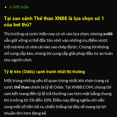
6. Kết luận
Tại sao sảnh Thể thao XN88 là lựa chọn số 1
của bet thủ?
Thị trường cá cược hiện nay có vô vàn lựa chọn, nhưng
xn88
vẫn giữ vững vị thế độc tôn nhờ vào những ưu điểm vượt
trội mà khó có nhà cái nào sao chép được. Chúng tôi không
chỉ cung cấp kèo, chúng tôi cung cấp giải pháp đầu tư an toàn
cho người chơi.
Tỷ lệ kèo (Odds) cạnh tranh nhất thị trường
Một trong những yếu tố quan trọng nhất khi chọn trang cá
cược
thể thao
chính là tỷ lệ Odds. Tại XN88.COM, chúng tôi
cam kết mang đến tỷ lệ trả thưởng cao hơn mặt bằng chung
thị trường từ 5% đến 10%. Điều này đồng nghĩa với việc
cùng một số tiền bỏ ra, chiến thắng tại đây sẽ mang lại lợi
nhuận lớn hơn đáng kể.