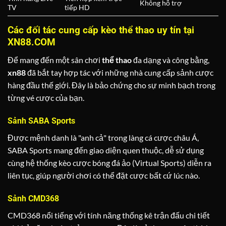
Không hỗ trợ
TV
tiếp HD
Các đối tác cung cấp kèo thể thao uy tín tại
XN88.COM
Để mang đến một sân chơi
thể thao
đa dạng và công bằng,
xn88
đã bắt tay hợp tác với những nhà cung cấp sảnh cược
hàng đầu thế giới. Đây là bảo chứng cho sự minh bạch trong
từng vé cược của bạn.
Sảnh SABA Sports
Được mệnh danh là "anh cả" trong làng cá cược châu Á,
SABA Sports mang đến giao diện quen thuộc, dễ sử dụng
cùng hệ thống kèo cược bóng đá ảo (Virtual Sports) diễn ra
liên tục, giúp người chơi có thể đặt cược bất cứ lúc nào.
Sảnh CMD368
CMD368 nổi tiếng với tính năng thống kê trận đấu chi tiết