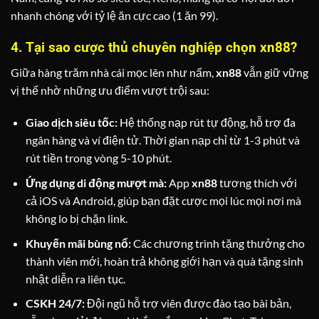
nhanh chóng với tỷ lệ ăn cực cao (1 ăn 99).
4. Tại sao cược thủ chuyên nghiệp chọn xn88?
Giữa hàng trăm nhà cái mọc lên như nấm,
xn88
vẫn giữ vững
vị thế nhờ những ưu điểm vượt trội sau:
Giao dịch siêu tốc:
Hệ thống nạp rút tự động, hỗ trợ đa
ngân hàng và ví điện tử. Thời gian nạp chỉ từ 1-3 phút và
rút tiền trong vòng 5-10 phút.
Ứng dụng di động mượt mà:
App
xn88
tương thích với
cả iOS và Android, giúp bạn đặt cược mọi lúc mọi nơi mà
không lo bị chặn link.
Khuyến mãi bùng nổ:
Các chương trình tặng thưởng cho
thành viên mới, hoàn trả không giới hạn và quà tặng sinh
nhật diễn ra liên tục.
CSKH 24/7:
Đội ngũ hỗ trợ viên được đào tạo bài bản,