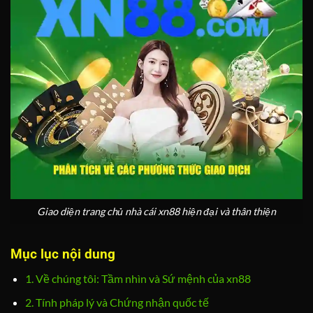
Giao diện trang chủ nhà cái xn88 hiện đại và thân thiện
Mục lục nội dung
1. Về chúng tôi: Tầm nhìn và Sứ mệnh của xn88
2. Tính pháp lý và Chứng nhận quốc tế