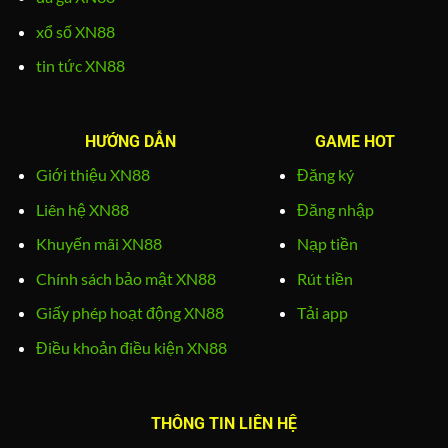
xổ số XN88
tin tức XN88
HƯỚNG DẪN
GAME HOT
Giới thiệu XN88
Đăng ký
Liên hệ XN88
Đăng nhập
Khuyến mãi XN88
Nạp tiền
Chính sách bảo mật XN88
Rút tiền
Giấy phép hoạt động XN88
Tải app
Điều khoản điều kiện XN88
THÔNG TIN LIÊN HỆ