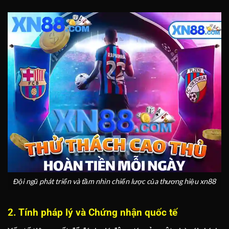
Đội ngũ phát triển và tầm nhìn chiến lược của thương hiệu xn88
2. Tính pháp lý và Chứng nhận quốc tế