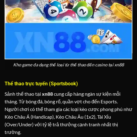
Kho game đa dạng thể loại từ thể thao đến casino tại xn88
Thể thao trực tuyến (Sportsbook)
Sảnh thể thao tại
xn88
cung cấp hàng ngàn sự kiện mỗi
tháng. Từ bóng đá, bóng rổ, quần vợt cho đến Esports.
Người chơi có thể tham gia các loại kèo cược phong phú như
Kèo Châu Á (Handicap), Kèo Châu Âu (1x2), Tài Xỉu
(Over/Under) với tỷ lệ trả thưởng cạnh tranh nhất thị
trường.