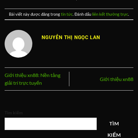
Bài viết này được đăng trong
tin tức
. Đánh dấu
liên kết thường trực
.
NGUYỄN THỊ NGỌC LAN
Giới thiệu xn88: Nền tảng
Giới thiệu xn88
giải trí trực tuyến
Tìm kiếm
TÌM
KIẾM