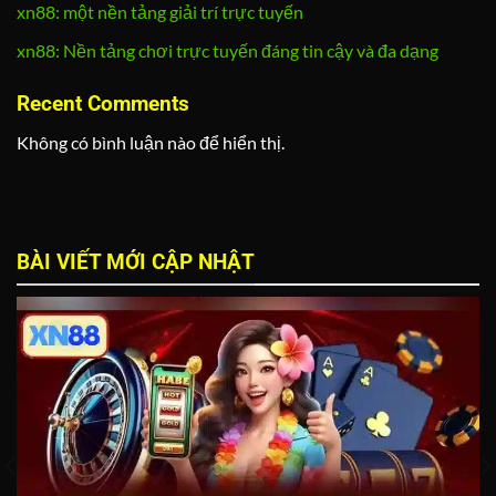
xn88: một nền tảng giải trí trực tuyến
xn88: Nền tảng chơi trực tuyến đáng tin cậy và đa dạng
Recent Comments
Không có bình luận nào để hiển thị.
BÀI VIẾT MỚI CẬP NHẬT