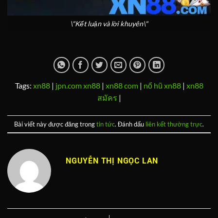
\"Kết luận và lời khuyên\"
Tags:
xn88
|
jpn.com xn88
|
xn88 com
|
nổ hũ xn88
|
xn88
สมัคร
|
Bài viết này được đăng trong
tin tức
. Đánh dấu
liên kết thường trực
.
NGUYỄN THỊ NGỌC LAN