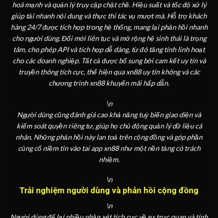
hoá mạnh và quản lý truy cập chặt chẽ. Hiệu suất và tốc độ xử lý
giúp tải nhanh nội dung và thực thi tác vụ mượt mà. Hỗ trợ khách
hàng 24/7 được tích hợp trong hệ thống, mang lại phản hồi nhanh
cho người dùng. Đổi mới liên tục và mở rộng hệ sinh thái là trọng
tâm, cho phép API và tích hợp dễ dàng, từ đó tăng tính linh hoạt
cho các doanh nghiệp. Tất cả được bổ sung bởi cam kết uy tín và
truyền thông tích cực, thể hiện qua xn88 uy tín không và các
chương trình xn88 khuyến mãi hấp dẫn.
\n
Người dùng cũng đánh giá cao khả năng tuỳ biến giao diện và
kiểm soát quyền riêng tư, giúp họ chủ động quản lý dữ liệu cá
nhân. Những phản hồi này lan toả trên cộng đồng và góp phần
củng cố niềm tin vào tai app xn88 như một nền tảng có trách
nhiệm.
\n
Trải nghiệm người dùng và phản hồi cộng đồng
\n
Người dùng để lại nhiều nhận xét tích cực về sự trực quan và tính