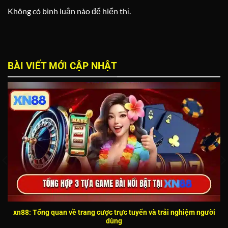
Không có bình luận nào để hiển thị.
BÀI VIẾT MỚI CẬP NHẬT
xn88: Tổng quan về trang cược trực tuyến và trải nghiệm người
dùng