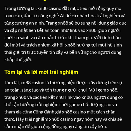
Trong tương lai, xn88 casino đặt mục tiêu mở rộng quy mô
toàn cầu, đầu tư công nghệ AI để cá nhân hóa trải nghiệm và
tăng cường an ninh. Trang xn88 sẽ bổ sung nội dung giáo dục
và cập nhật liên kết an toàn như link vào xn88, giúp người
chơi so sánh và cân nhắc trước khi tham gia. Với tinh thần
đổi mới và trách nhiệm xã hội, xn88 hướng tới một hệ sinh
thái giải trí trực tuyến tin cậy và bền vững cho người dùng
khắp thế giới.
Tóm lại và lời mời trải nghiệm
Tóm lại, xn88 casino là thương hiệu được xây dựng trên sự
an toàn, sáng tạo và tôn trọng người chơi. Với gem xn88,
trang xn88 và các liên kết như link vào xn88, người dùng có
thể tận hưởng trải nghiệm chơi game chất lượng cao và
tham gia cộng đồng đánh giá xn88 casino một cách chân
thực. Hãy trải nghiệm xn88 casino ngay hôm nay và chia sẻ
cảm nhận để giúp cộng đồng ngày càng tin cậy hơn.