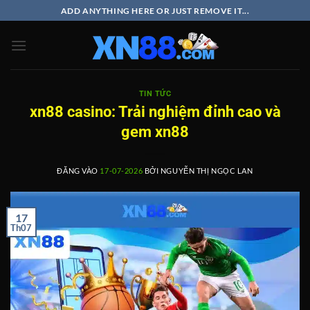
Bỏ
ADD ANYTHING HERE OR JUST REMOVE IT...
qua
nội
dung
TIN TỨC
xn88 casino: Trải nghiệm đỉnh cao và
gem xn88
ĐĂNG VÀO
17-07-2026
BỞI
NGUYỄN THỊ NGỌC LAN
17
Th07