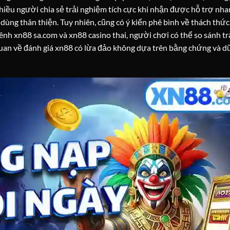
hiều người chia sẻ trải nghiệm tích cực khi nhận được hỗ trợ nha
 dùng thân thiện. Tuy nhiên, cũng có ý kiến phê bình về thách thức
ênh xn88 sa.com và xn88 casino thai, người chơi có thể so sánh tr
quan về đánh giá xn88 có lừa đảo không dựa trên bằng chứng và d