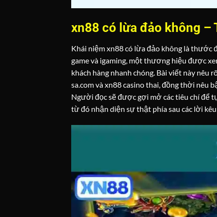
xn88 có lừa đảo không – T
Khái niệm xn88 có lừa đảo không là thước đ
game và igaming, một thương hiệu được xem 
khách hàng nhanh chóng. Bài viết này nêu r
sa.com và xn88 casino thai, đồng thời nêu b
Người đọc sẽ được gợi mở các tiêu chí để tự
từ đó nhận diện sự thật phía sau các lời kê