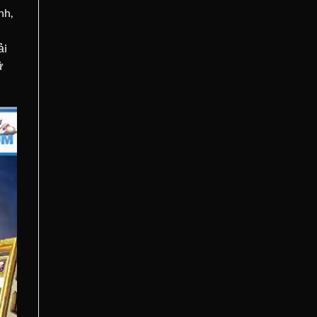
nh,
ải
ữ