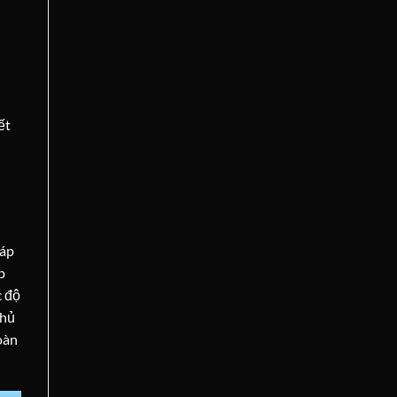
ết
háp
p
c độ
thủ
oàn