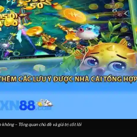
 không – Tổng quan chủ đề và giá trị cốt lõi