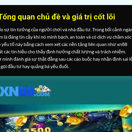
ổng quan chủ đề và giá trị cốt lõi
o sự tin tưởng của người chơi và nhà đầu tư. Trong bối cảnh ngà
là đáng tin cậy khi nó minh bạch, an toàn và có dịch vụ chăm sóc
õ yếu tố này bằng cách xem xét các nền tảng liên quan như xn88
ật các tín hiệu cho thấy định hướng chất lượng và trách nhiệm.
 mình đánh giá sự thật đằng sau các cáo buộc hay nhận định sai l
u gọi đầu tư hay quảng bá yếu đuối.