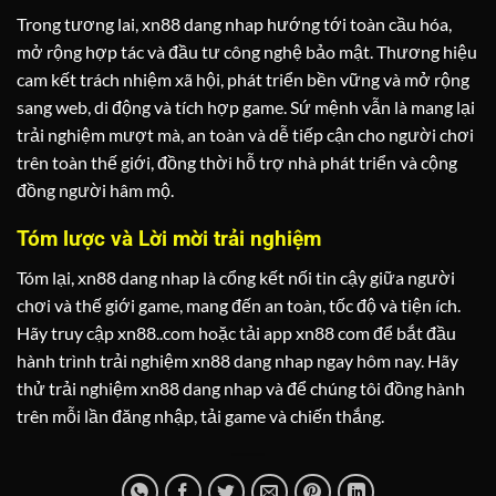
Trong tương lai, xn88 dang nhap hướng tới toàn cầu hóa,
mở rộng hợp tác và đầu tư công nghệ bảo mật. Thương hiệu
cam kết trách nhiệm xã hội, phát triển bền vững và mở rộng
sang web, di động và tích hợp game. Sứ mệnh vẫn là mang lại
trải nghiệm mượt mà, an toàn và dễ tiếp cận cho người chơi
trên toàn thế giới, đồng thời hỗ trợ nhà phát triển và cộng
đồng người hâm mộ.
Tóm lược và Lời mời trải nghiệm
Tóm lại, xn88 dang nhap là cổng kết nối tin cậy giữa người
chơi và thế giới game, mang đến an toàn, tốc độ và tiện ích.
Hãy truy cập xn88..com hoặc tải app xn88 com để bắt đầu
hành trình trải nghiệm xn88 dang nhap ngay hôm nay. Hãy
thử trải nghiệm xn88 dang nhap và để chúng tôi đồng hành
trên mỗi lần đăng nhập, tải game và chiến thắng.