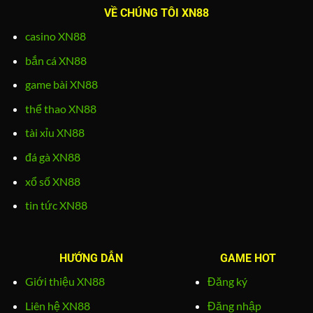
VỀ CHÚNG TÔI XN88
casino XN88
bắn cá XN88
game bài XN88
thể thao XN88
tài xỉu XN88
đá gà XN88
xổ số XN88
tin tức XN88
HƯỚNG DẪN
GAME HOT
Giới thiệu XN88
Đăng ký
Liên hệ XN88
Đăng nhập