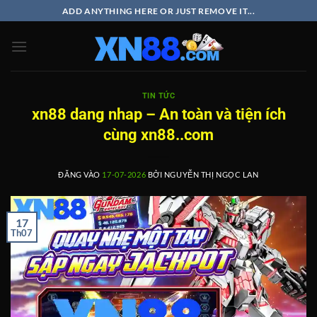
Bỏ
ADD ANYTHING HERE OR JUST REMOVE IT...
qua
nội
dung
TIN TỨC
xn88 dang nhap – An toàn và tiện ích
cùng xn88..com
ĐĂNG VÀO
17-07-2026
BỞI
NGUYỄN THỊ NGỌC LAN
17
Th07