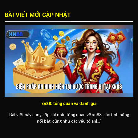
BÀI VIẾT MỚI CẬP NHẬT
xn88: tổng quan và đánh giá
Bài viết này cung cấp cái nhìn tổng quan về xn88, các tính năng
nổi bật, cũng như các yếu tố an[...]