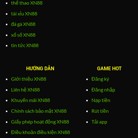
thể thao XN88
tài xỉu XN88
đá gà XN88
xổ số XN88
tin tức XN88
HƯỚNG DẪN
GAME HOT
Giới thiệu XN88
Đăng ký
Liên hệ XN88
Đăng nhập
Khuyến mãi XN88
Nạp tiền
Chính sách bảo mật XN88
Rút tiền
Giấy phép hoạt động XN88
Tải app
Điều khoản điều kiện XN88