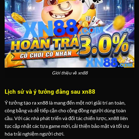
Giới thiệu về xn88
Lịch sử và ý tưởng đằng sau xn88
Ý tưởng tạo ra xn88 là mang đến một nơi giải trí an toàn,
công bằng và dễ tiếp cận cho cộng đồng người dùng toàn
cầu. Với các nhà phát triển và đối tác chiến lược, xn88 liên
tục cập nhật các tựa game mới, cải thiện bảo mật và tối ưu
hóa trải nghiệm người chơi.