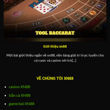
Giới thiệu xn88
Một bài giới thiệu ngắn về xn88, nền tảng giải trí trực tuyến cho
cá cược và casino với trò[...]
VỀ CHÚNG TÔI XN88
casino XN88
bắn cá XN88
game bài XN88