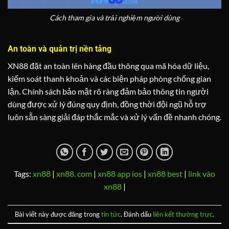
Cách tham gia và trải nghiệm người dùng
An toàn và quản trị nền tảng
XN88 đặt an toàn lên hàng đầu thông qua mã hóa dữ liệu,
kiểm soát thanh khoản và các biện pháp phòng chống gian
lận. Chính sách bảo mật rõ ràng đảm bảo thông tin người
dùng được xử lý đúng quy định, đồng thời đội ngũ hỗ trợ
luôn sẵn sàng giải đáp thắc mắc và xử lý vấn đề nhanh chóng.
Tags:
xn88
|
xn88. com
|
xn88 app ios
|
xn88 best
|
link vào
xn88
|
Bài viết này được đăng trong
tin tức
. Đánh dấu
liên kết thường trực
.