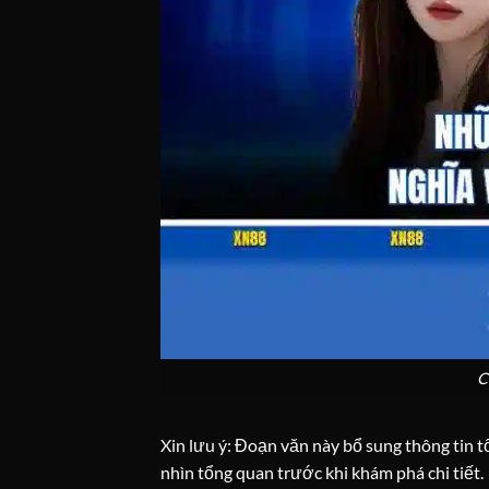
C
Xin lưu ý: Đoạn văn này bổ sung thông tin t
nhìn tổng quan trước khi khám phá chi tiết.