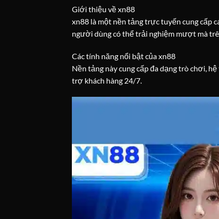
Giới thiệu về xn88
xn88 là một nền tảng trực tuyến cung cấp các 
người dùng có thể trải nghiệm mượt mà trên
Các tính năng nổi bật của xn88
Nền tảng này cung cấp đa dạng trò chơi, hệ
trợ khách hàng 24/7.