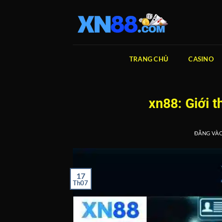
Bỏ
qua
nội
dung
TRANG CHỦ
CASINO
xn88: Giới t
ĐĂNG VÀ
17
Th07