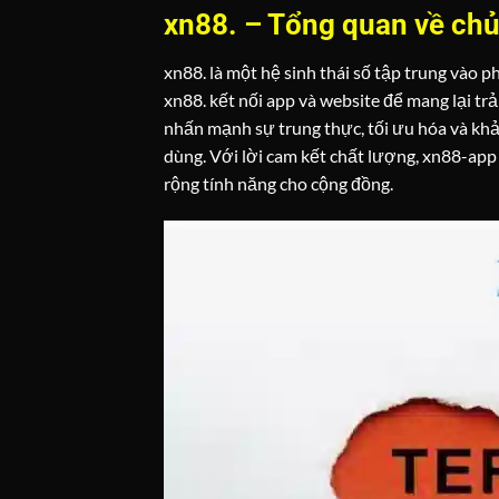
xn88. – Tổng quan về chủ đ
xn88. là một hệ sinh thái số tập trung vào ph
xn88. kết nối app và website để mang lại trả
nhấn mạnh sự trung thực, tối ưu hóa và khả
dùng. Với lời cam kết chất lượng, xn88-app 
rộng tính năng cho cộng đồng.