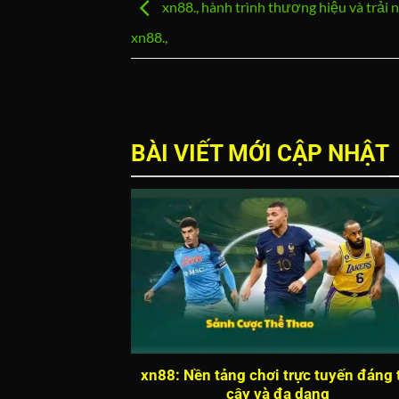
xn88., hành trình thương hiệu và trải
xn88.,
BÀI VIẾT MỚI CẬP NHẬT
n88
xn88: Nền tảng chơi trực tuyến đáng 
cậy và đa dạng