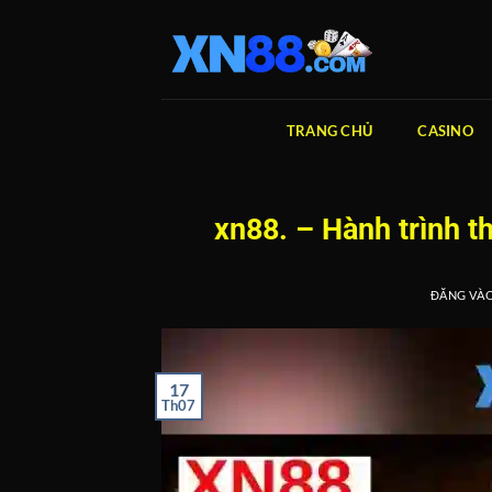
Bỏ
qua
nội
dung
TRANG CHỦ
CASINO
xn88. – Hành trình t
ĐĂNG VÀ
17
Th07