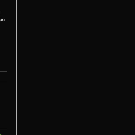
m
iàu