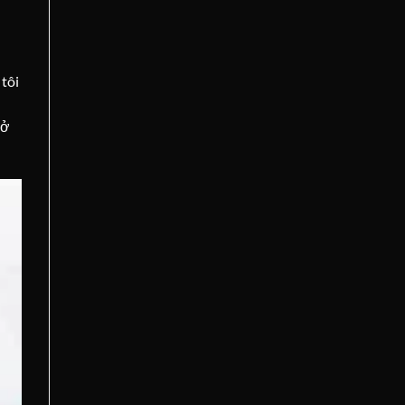
 tôi
mở