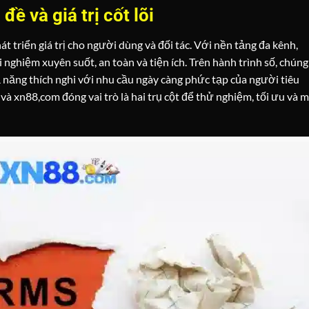
ề và giá trị cốt lõi
át triển giá trị cho người dùng và đối tác. Với nền tảng đa kênh,
i nghiệm xuyên suốt, an toàn và tiện ích. Trên hành trình số, chúng
 năng thích nghi với nhu cầu ngày càng phức tạp của người tiêu
và xn88,com đóng vai trò là hai trụ cột để thử nghiệm, tối ưu và 