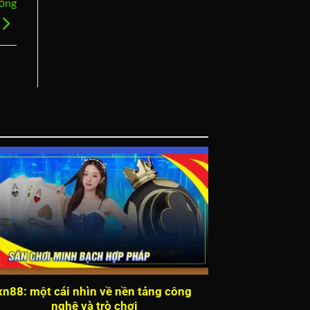
đồng
xn88: một cái nhìn về nền tảng công
nghệ và trò chơi