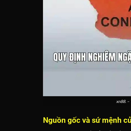
xn88. – 
Nguồn gốc và sứ mệnh c