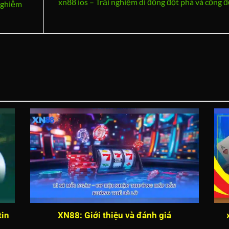
xn88 ios – Trải nghiệm di động đột phá và cộng 
 nghiệm
tin
XN88: Giới thiệu và đánh giá