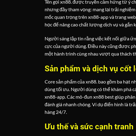
Tên gọi xn88. được truyền cảm hứng từ ý ch
nhưng đầy tham vọng: mang lại trải nghiệm
mốc quan trọng trên xn88-app và trang we
học để nâng cao chất lượng dịch vụ và gắn 
Người sáng lập tin rằng việc kết nối giữa ứ
cực của người dùng. Điều này cũng được ph
một hành trình cùng nhau vượt qua thách t
Sản phẩm và dịch vụ cốt 
Core sản phẩm của xn88. bao gồm ba hạt nhâ
dùng tối ưu. Người dùng có thể khám phá c
xn88-app. Các mô-đun xn88 best giúp phân l
đánh giá nhanh chóng. Ví dụ điển hình là tr
hàng 24/7.
Ưu thế và sức cạnh tranh