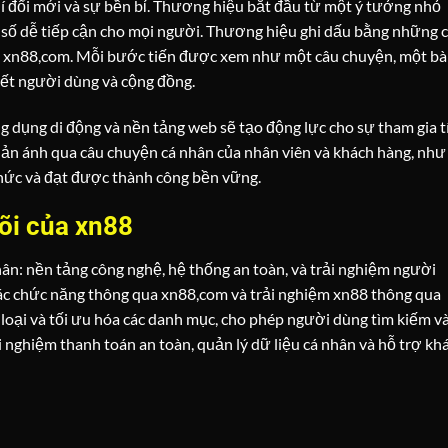
í đổi mới và sự bền bỉ. Thương hiệu bắt đầu từ một ý tưởng nhỏ
 số dễ tiếp cận cho mọi người. Thương hiệu ghi dấu bằng những 
b xn88,com. Mỗi bước tiến được xem như một câu chuyện, một bà
kết người dùng và cộng đồng.
ng dụng di động và nền tảng web sẽ tạo động lực cho sự tham gia t
ản ánh qua câu chuyện cá nhân của nhân viên và khách hàng, như
hức và đạt được thành công bền vững.
lõi của xn88
n: nền tảng công nghệ, hệ thống an toàn, và trải nghiệm người
ác chức năng thông qua xn88,com và trải nghiệm xn88 thông qua
oại và tối ưu hóa các danh mục, cho phép người dùng tìm kiếm v
ải nghiệm thanh toán an toàn, quản lý dữ liệu cá nhân và hỗ trợ kh