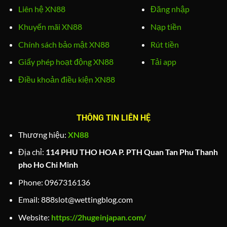
Liên hệ XN88
Đăng nhập
Khuyến mãi XN88
Nạp tiền
Chính sách bảo mật XN88
Rút tiền
Giấy phép hoạt động XN88
Tải app
Điều khoản điều kiện XN88
THÔNG TIN LIÊN HỆ
Thương hiệu:
XN88
Địa chỉ:
114 PHU THO HOA P. PTH Quan Tan Phu Thanh
pho Ho Chi Minh
Phone:
0967316136
Email:
888slot@wettingblog.com
Website:
https://2hugeinjapan.com/