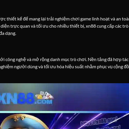
c thiết kế để mang lại trải nghiệm chơi game linh hoạt và an toà
diện trực quan và tối ưu cho nhiều thiết bị, xn88 cung cấp các trò
 đa dạng.
mới công nghệ và mở rộng danh mục trò chơi. Nền tảng đã hợp tác
ải nghiệm người dùng và tối ưu hóa hiệu suất nhằm phục vụ cộng đ