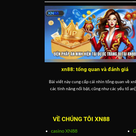
tuyến đáng tin
xn88: tổng quan và đánh giá
ng
Bài viết này cung cấp cái nhìn tổng quan về xn
í trực tuyến với
các tính năng nổi bật, cũng như các yếu tố an[..
 hỗ trợ khách[...]
VỀ CHÚNG TÔI XN88
casino XN88
G