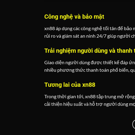
Công nghệ và bảo mật
xn88 áp dụng các công nghệ tối tân để bảo m
rủi ro và giám sát an ninh 24/7 giúp người c
Trải nghiệm người dùng và thanh 
Giao diện người dùng được thiết kế đáp ứng,
nhiều phương thức thanh toán phổ biến, quy
Tương lai của xn88
Trong thời gian tới, xn88 tập trung mở rộng
cải thiện hiệu suất và hỗ trợ người dùng mọi