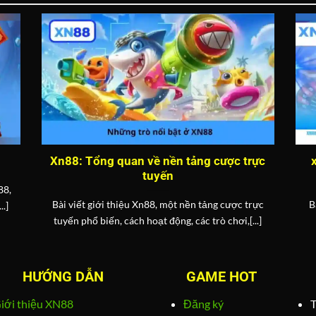
Xn88: Tổng quan về nền tảng cược trực
tuyến
88,
Bài viết giới thiệu Xn88, một nền tảng cược trực
B
.]
tuyến phổ biến, cách hoạt động, các trò chơi,[...]
HƯỚNG DẪN
GAME HOT
iới thiệu XN88
Đăng ký
T