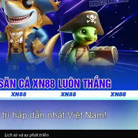
Lịch sử và sự phát triển