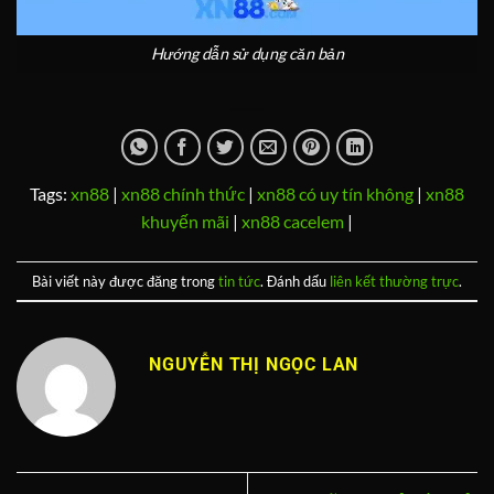
Hướng dẫn sử dụng căn bản
Tags:
xn88
|
xn88 chính thức
|
xn88 có uy tín không
|
xn88
khuyến mãi
|
xn88 cacelem
|
Bài viết này được đăng trong
tin tức
. Đánh dấu
liên kết thường trực
.
NGUYỄN THỊ NGỌC LAN