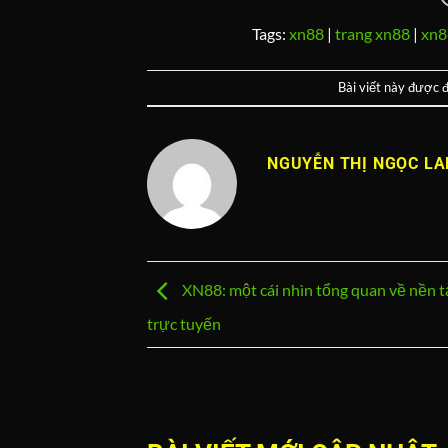
Tags:
xn88
|
trang xn88
|
xn8
Bài viết này được 
NGUYỄN THỊ NGỌC LA
XN88: một cái nhìn tổng quan về nền t
trực tuyến