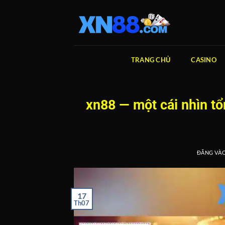
Bỏ
qua
nội
dung
TRANG CHỦ
CASINO
xn88 — một cái nhìn tổ
ĐĂNG VÀ
17
Th07