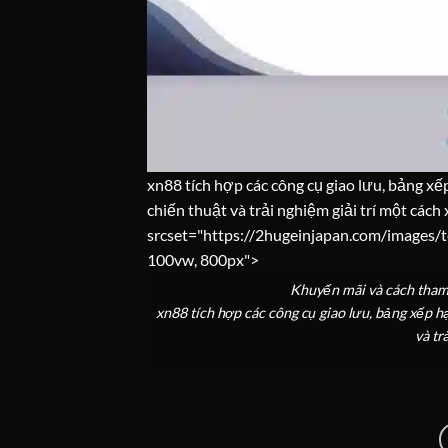
xn88 tích hợp các công cụ giao lưu, bảng xế
chiến thuật và trải nghiệm giải trí một cách x
srcset="https://2hugeinjapan.com/images
100vw, 800px">
Khuyến mãi và cách tham
xn88 tích hợp các công cụ giao lưu, bảng xếp h
và tr