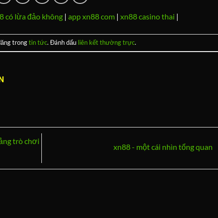
8 có lừa đảo không
|
app xn88 com
|
xn88 casino thai
|
đăng trong
tin tức
. Đánh dấu
liên kết thường trực
.
N
ảng trò chơi
xn88 - một cái nhìn tổng quan