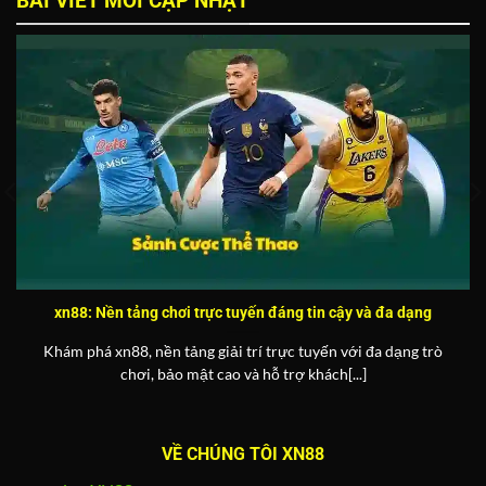
BÀI VIẾT MỚI CẬP NHẬT
xn88: Nền tảng chơi trực tuyến đáng tin cậy và đa dạng
Khám phá xn88, nền tảng giải trí trực tuyến với đa dạng trò
chơi, bảo mật cao và hỗ trợ khách[...]
VỀ CHÚNG TÔI XN88