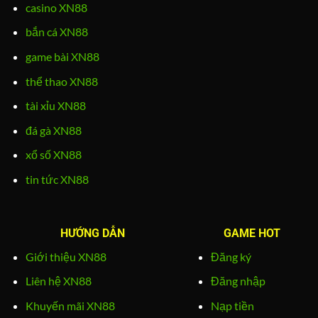
casino XN88
bắn cá XN88
game bài XN88
thể thao XN88
tài xỉu XN88
đá gà XN88
xổ số XN88
tin tức XN88
HƯỚNG DẪN
GAME HOT
Giới thiệu XN88
Đăng ký
Liên hệ XN88
Đăng nhập
Khuyến mãi XN88
Nạp tiền