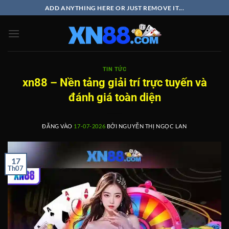
Bỏ
ADD ANYTHING HERE OR JUST REMOVE IT...
qua
nội
dung
TIN TỨC
xn88 – Nền tảng giải trí trực tuyến và
đánh giá toàn diện
ĐĂNG VÀO
17-07-2026
BỞI
NGUYỄN THỊ NGỌC LAN
17
Th07