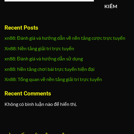
KIẾM
Recent Posts
xn88: Đánh giá và hướng dẫn về nền tảng cược trực tuyến
Xn88: Nền tảng giải trí trực tuyến
xn88: Đánh giá và hướng dẫn sử dụng
xn88: Nền tảng chơi bài trực tuyến hiện đại
Xn88: Tổng quan về nền tảng giải trí trực tuyến
Recent Comments
Không có bình luận nào để hiển thị.