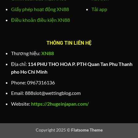
Giấy phép hoạt động XN88
Tải app
Điều khoản điều kiện XN88
THÔNG TIN LIÊN HỆ
Thương hiệu:
XN88
Địa chỉ:
114 PHU THO HOA P. PTH Quan Tan Phu Thanh
pho Ho Chi Minh
Phone:
0967316136
Email:
888slot@wettingblog.com
Website:
https://2hugeinjapan.com/
Copyright 2025 ©
Flatsome Theme