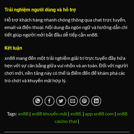
Trải nghiệm người dùng và hỗ trợ
Hỗ trợ khách hàng nhanh chóng thông qua chat trực tuyến,
email và điện thoại. Nội dung đa ngôn ngữ và hướng dẫn chi
tiết giúp người mới bắt đầu dễ tiếp cận xn88.
Kết luận
xn88 mang đến một trải nghiệm giải trí trực tuyến đầy hứa
hẹn với sự cân bằng giữa vui nhộn và an toàn. Đối với người
chơi mới, nền tảng này có thể là điểm đến để khám phá các
trò chơi và khuyến mãi hợp lý.
Tags:
xn88
|
xn88 khuyến mãi
|
xn88.
|
app xn88 com
|
xn88
casino thai
|