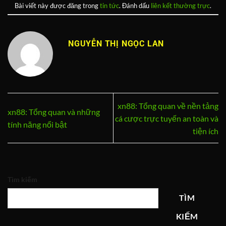
Bài viết này được đăng trong
tin tức
. Đánh dấu
liên kết thường trực
.
NGUYỄN THỊ NGỌC LAN
xn88: Tổng quan về nền tảng
xn88: Tổng quan và những
cá cược trực tuyến an toàn và
tính năng nổi bật
tiện ích
Tìm kiếm
TÌM
KIẾM