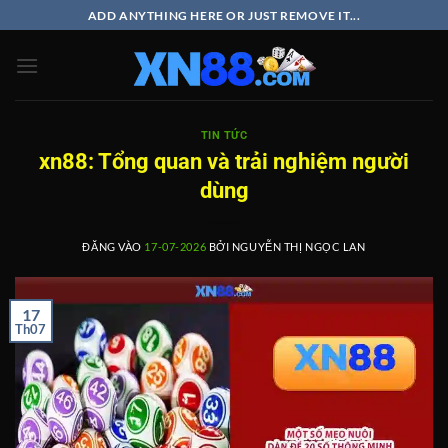
Bỏ
ADD ANYTHING HERE OR JUST REMOVE IT...
qua
nội
dung
TIN TỨC
xn88: Tổng quan và trải nghiệm người
dùng
ĐĂNG VÀO
17-07-2026
BỞI
NGUYỄN THỊ NGỌC LAN
17
Th07