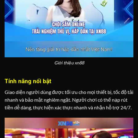
Giới thiệu xn88
Tính năng nổi bật
Giao diện người dùng được tối ưu cho mọi thiết bị, tốc độ tải
nhanh và bảo mật nghiêm ngặt. Người chơi có thể nạp rút
tiền dễ dàng, thực hiện xác thực nhanh và nhận hỗ trợ 24/7.