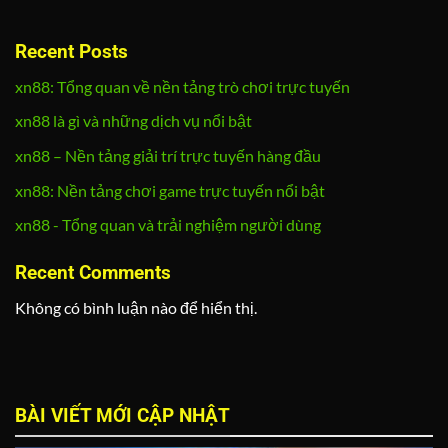
Recent Posts
xn88: Tổng quan về nền tảng trò chơi trực tuyến
xn88 là gì và những dịch vụ nổi bật
xn88 – Nền tảng giải trí trực tuyến hàng đầu
xn88: Nền tảng chơi game trực tuyến nổi bật
xn88 - Tổng quan và trải nghiệm người dùng
Recent Comments
Không có bình luận nào để hiển thị.
BÀI VIẾT MỚI CẬP NHẬT