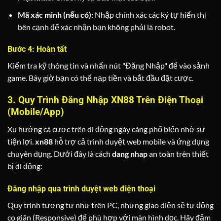
Mã xác minh (nếu có):
Nhập chính xác các ký tự hiển thị
bên cạnh để xác nhận bạn không phải là robot.
Bước 4: Hoàn tất
Kiểm tra kỹ thông tin và nhấn nút "Đăng Nhập" để vào sảnh
game. Bây giờ bạn có thể nạp tiền và bắt đầu đặt cược.
3. Quy Trình Đăng Nhập XN88 Trên Điện Thoại
(Mobile/App)
Xu hướng cá cược trên di động ngày càng phổ biến nhờ sự
tiện lợi.
xn88
hỗ trợ cả trình duyệt web mobile và ứng dụng
chuyên dụng. Dưới đây là cách
dang nhap
an toàn trên thiết
bị di động:
Đăng nhập qua trình duyệt web điện thoại
Quy trình tương tự như trên PC, nhưng giao diện sẽ tự động
co giãn (Responsive) để phù hợp với màn hình dọc. Hãy đảm