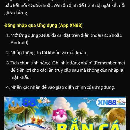
bảo kết nối 4G/5G hoặc Wifi ổn định để tránh bị ngắt kết nối
giữa chừng.
Đăng nhập qua Ứng dụng (App XN88)
Mở ứng dụng XN88 đã cài đặt trên điện thoại (iOS hoặc
Android).
Nhập thông tin tài khoản và mật khẩu.
Tích chọn tính năng "Ghi nhớ đăng nhập" (Remember me)
để tiện lợi cho các lần truy cập sau mà không cần nhập lại
mật khẩu.
Nhấn xác nhận để vào giao diện chính của ứng dụng.