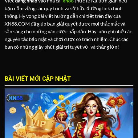
Việc
dang nhap
vào nhà cái
xn88
thực tế rất đơn giản nếu
bạn nắm vững các quy trình và sở hữu đường link chính
thống. Hy vọng bài viết hướng dẫn chi tiết trên đây của
XN88.COM đã giúp bạn giải quyết được mọi thắc mắc và
sẵn sàng cho những ván cược hấp dẫn. Hãy luôn ghi nhớ các
nguyên tắc bảo mật và chơi cược có trách nhiệm. Chúc các
bạn có những giây phút giải trí tuyệt vời và thắng lớn!
BÀI VIẾT MỚI CẬP NHẬT