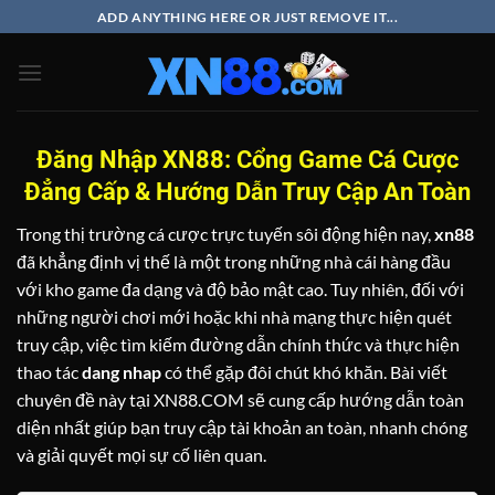
Bỏ
ADD ANYTHING HERE OR JUST REMOVE IT...
qua
nội
dung
Đăng Nhập XN88: Cổng Game Cá Cược
Đẳng Cấp & Hướng Dẫn Truy Cập An Toàn
Trong thị trường cá cược trực tuyến sôi động hiện nay,
xn88
đã khẳng định vị thế là một trong những nhà cái hàng đầu
với kho game đa dạng và độ bảo mật cao. Tuy nhiên, đối với
những người chơi mới hoặc khi nhà mạng thực hiện quét
truy cập, việc tìm kiếm đường dẫn chính thức và thực hiện
thao tác
dang nhap
có thể gặp đôi chút khó khăn. Bài viết
chuyên đề này tại XN88.COM sẽ cung cấp hướng dẫn toàn
diện nhất giúp bạn truy cập tài khoản an toàn, nhanh chóng
và giải quyết mọi sự cố liên quan.