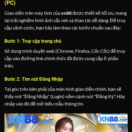
(PC)
Giao diện trên máy tính của
xn88
được thiết kế tối ưu, mang
lại trải nghiệm hình ảnh sắc nét và thao tác dễ dàng. Để truy
cập sảnh cược, bạn hãy làm theo các bước chuẩn sau đây:
Bước 1: Truy cập trang chủ
Sử dụng trình duyệt web (Chrome, Firefox, Cốc Cốc) để truy
cập vào đường link chính thức đã được cung cấp ở phần
trên.
Bước 2: Tìm nút Đăng Nhập
Tại góc trên bên phải của màn hình giao diện chính, bạn sẽ
thấy nút "Đăng Nhập" (Login) nằm cạnh nút "Đăng Ký". Hãy
nhấp vào đó để mở biểu mẫu thông tin.