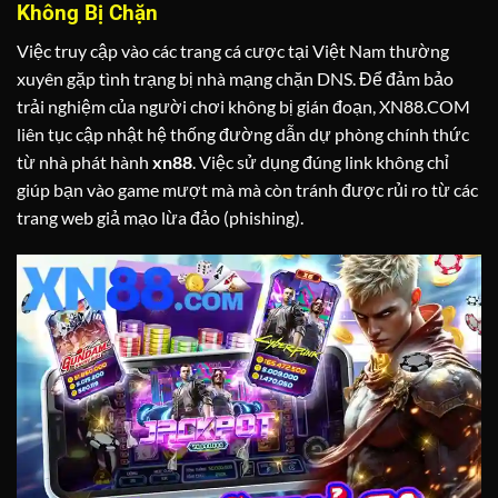
Không Bị Chặn
Việc truy cập vào các trang cá cược tại Việt Nam thường
xuyên gặp tình trạng bị nhà mạng chặn DNS. Để đảm bảo
trải nghiệm của người chơi không bị gián đoạn, XN88.COM
liên tục cập nhật hệ thống đường dẫn dự phòng chính thức
từ nhà phát hành
xn88
. Việc sử dụng đúng link không chỉ
giúp bạn vào game mượt mà mà còn tránh được rủi ro từ các
trang web giả mạo lừa đảo (phishing).