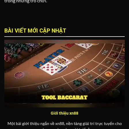
trong những trò chơi.
BÀI VIẾT MỚI CẬP NHẬT
Giới thiệu xn88
Một bài giới thiệu ngắn về xn88, nền tảng giải trí trực tuyến cho