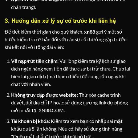
chân trang).
3. Hướng dẫn xử lý sự cố trước khi liên hệ
Để tiết kiệm thời gian cho quý khách,
xn88
gợi ý một số
bước kiểm tra cơ bản đối với các sự cố thường gặp trước
khi kết nối với tổng đài viên:
Về nạp/rút tiền chậm:
Vui lòng kiểm tra kỹ lịch sử giao
dịch ngân hàng xem tiền đã thực sự bị trừ chưa. Chụp lại
biên lai giao dịch (mã tham chiếu) để cung cấp ngay khi
chat với nhân viên.
Không truy cập được website:
Thử xóa cache trình
duyệt, đổi địa chỉ IP hoặc sử dụng đường link dự phòng
mới nhất tại XN88.COM.
Tài khoản bị khóa:
Kiểm tra xem bạn có nhập sai mật
khẩu quá 5 lần không. Nếu có, hãy sử dụng tính năng
"Quên mật khẩu" trước khi gọi hỗ trợ.