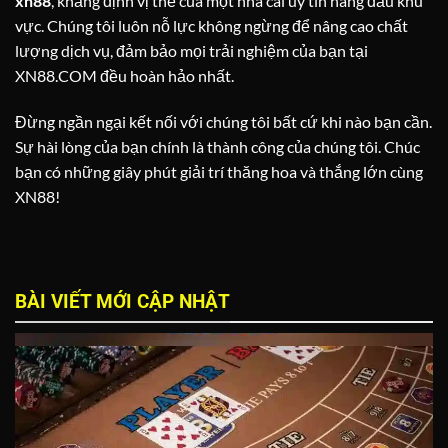
xn88
, khẳng định vị thế của một nhà cái uy tín hàng đầu khu
vực. Chúng tôi luôn nỗ lực không ngừng để nâng cao chất
lượng dịch vụ, đảm bảo mọi trải nghiệm của bạn tại
XN88.COM đều hoàn hảo nhất.
Đừng ngần ngại kết nối với chúng tôi bất cứ khi nào bạn cần.
Sự hài lòng của bạn chính là thành công của chúng tôi. Chúc
bạn có những giây phút giải trí thăng hoa và thắng lớn cùng
XN88!
BÀI VIẾT MỚI CẬP NHẬT