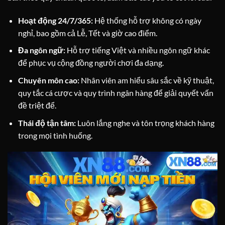
Hoạt động 24/7/365:
Hệ thống hỗ trợ không có ngày
nghỉ, bao gồm cả Lễ, Tết và giờ cao điểm.
Đa ngôn ngữ:
Hỗ trợ tiếng Việt và nhiều ngôn ngữ khác
để phục vụ cộng đồng người chơi đa dạng.
Chuyên môn cao:
Nhân viên am hiểu sâu sắc về kỹ thuật,
quy tắc cá cược và quy trình ngân hàng để giải quyết vấn
đề triệt để.
Thái độ tận tâm:
Luôn lắng nghe và tôn trọng khách hàng
trong mọi tình huống.