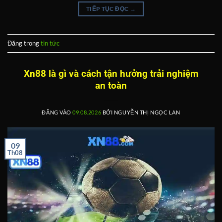
TIẾP TỤC ĐỌC
→
Đăng trong
tin tức
Xn88 là gì và cách tận hưởng trải nghiệm
an toàn
ĐĂNG VÀO
09.08.2026
BỞI
NGUYỄN THỊ NGỌC LAN
09
Th08