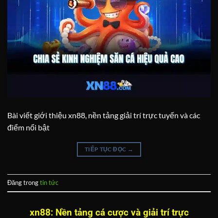
Bài viết giới thiệu xn88, nền tảng giải trí trực tuyến và các
điểm nổi bật
TIẾP TỤC ĐỌC
→
Đăng trong
tin tức
xn88: Nền tảng cá cược và giải trí trực