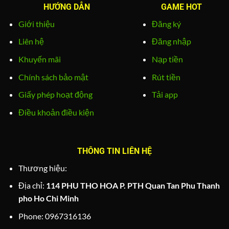
HƯỚNG DẪN
GAME HOT
Giới thiệu
Đăng ký
Liên hệ
Đăng nhập
Khuyến mãi
Nạp tiền
Chính sách bảo mật
Rút tiền
Giấy phép hoạt động
Tải app
Điều khoản điều kiện
THÔNG TIN LIÊN HỆ
Thương hiệu:
Địa chỉ:
114 PHU THO HOA P. PTH Quan Tan Phu Thanh
pho Ho Chi Minh
Phone:
0967316136