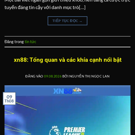
tuyến đáng tin cậy với danh mục trò[…]
TIẾP TỤC ĐỌC
→
Đăng trong
tin tức
xn88: Tổng quan và các khía cạnh nổi bật
ĐĂNG VÀO
09.08.2026
BỞI
NGUYỄN THỊ NGỌC LAN
09
Th08