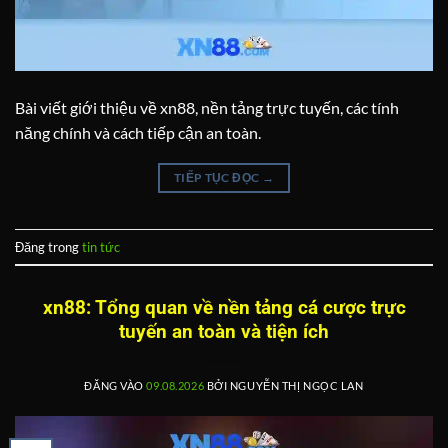
Bài viết giới thiệu về xn88, nền tảng trực tuyến, các tính
năng chính và cách tiếp cận an toàn.
TIẾP TỤC ĐỌC
→
Đăng trong
tin tức
xn88: Tổng quan về nền tảng cá cược trực
tuyến an toàn và tiện ích
ĐĂNG VÀO
09.08.2026
BỞI
NGUYỄN THỊ NGỌC LAN