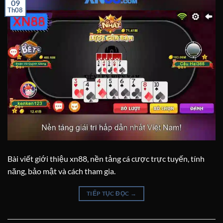
09
Th08
Bài viết giới thiệu xn88, nền tảng cá cược trực tuyến, tính
năng, bảo mật và cách tham gia.
TIẾP TỤC ĐỌC
→