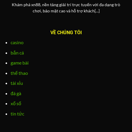
Khám phá xn88, nền tảng giải trí trực tuyến với đa dạng trò
chơi, bảo mật cao và hỗ trợ khách[...]
VỀ CHÚNG TÔI
casino
bắn cá
game bài
thể thao
tài xỉu
đá gà
xổ số
tin tức