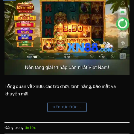
Tổng quan về xn88, các trò chơi, tính năng, bảo mật và
khuyến mãi.
TIẾP TỤC ĐỌC
→
Đăng trong
tin tức