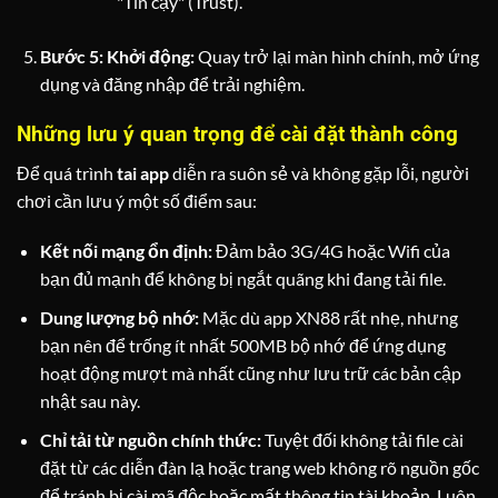
"Tin cậy" (Trust).
Bước 5: Khởi động:
Quay trở lại màn hình chính, mở ứng
dụng và đăng nhập để trải nghiệm.
Những lưu ý quan trọng để cài đặt thành công
Để quá trình
tai app
diễn ra suôn sẻ và không gặp lỗi, người
chơi cần lưu ý một số điểm sau:
Kết nối mạng ổn định:
Đảm bảo 3G/4G hoặc Wifi của
bạn đủ mạnh để không bị ngắt quãng khi đang tải file.
Dung lượng bộ nhớ:
Mặc dù app XN88 rất nhẹ, nhưng
bạn nên để trống ít nhất 500MB bộ nhớ để ứng dụng
hoạt động mượt mà nhất cũng như lưu trữ các bản cập
nhật sau này.
Chỉ tải từ nguồn chính thức:
Tuyệt đối không tải file cài
đặt từ các diễn đàn lạ hoặc trang web không rõ nguồn gốc
để tránh bị cài mã độc hoặc mất thông tin tài khoản. Luôn