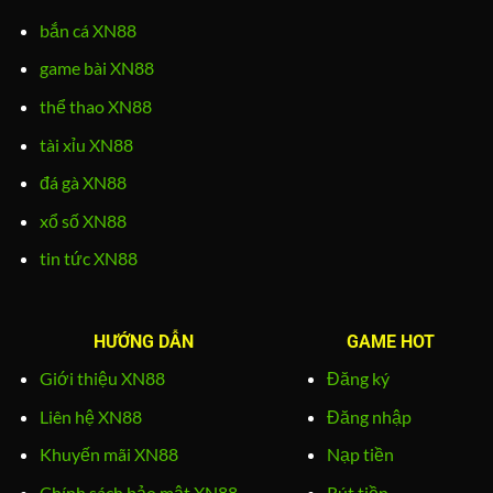
bắn cá XN88
game bài XN88
thể thao XN88
tài xỉu XN88
đá gà XN88
xổ số XN88
tin tức XN88
HƯỚNG DẪN
GAME HOT
Giới thiệu XN88
Đăng ký
Liên hệ XN88
Đăng nhập
Khuyến mãi XN88
Nạp tiền
Chính sách bảo mật XN88
Rút tiền