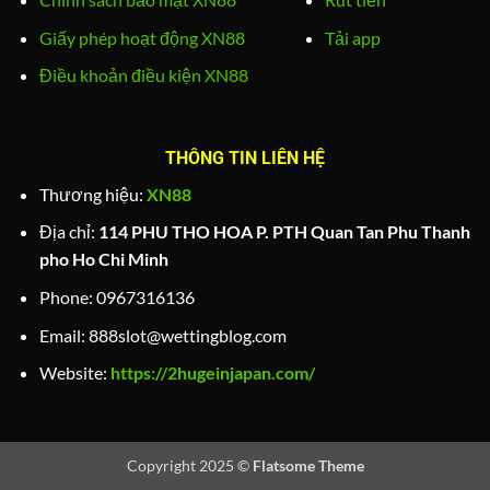
Giấy phép hoạt động XN88
Tải app
Điều khoản điều kiện XN88
THÔNG TIN LIÊN HỆ
Thương hiệu:
XN88
Địa chỉ:
114 PHU THO HOA P. PTH Quan Tan Phu Thanh
pho Ho Chi Minh
Phone:
0967316136
Email:
888slot@wettingblog.com
Website:
https://2hugeinjapan.com/
Copyright 2025 ©
Flatsome Theme