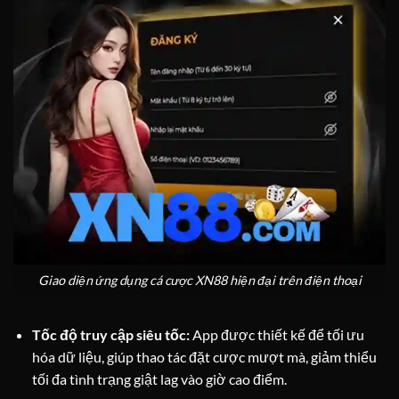
Giao diện ứng dụng cá cược XN88 hiện đại trên điện thoại
Tốc độ truy cập siêu tốc:
App được thiết kế để tối ưu
hóa dữ liệu, giúp thao tác đặt cược mượt mà, giảm thiểu
tối đa tình trạng giật lag vào giờ cao điểm.