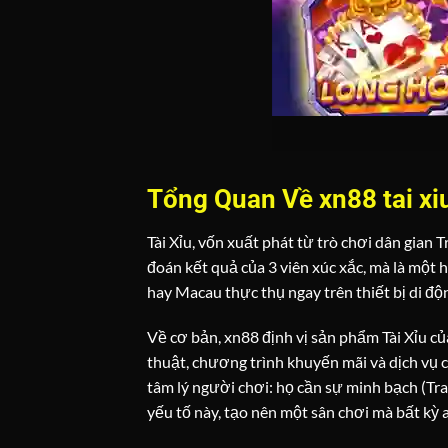
Tổng Quan Về xn88 tai xiu
Tài Xỉu, vốn xuất phát từ trò chơi dân gian
đoán kết quả của 3 viên xúc xắc, mà là một h
hay Macau thực thụ ngay trên thiết bị di độ
Về cơ bản, xn88 định vị sản phẩm Tài Xỉu củ
thuật, chương trình khuyến mãi và dịch vụ 
tâm lý người chơi: họ cần sự minh bạch (Tr
yếu tố này, tạo nên một sân chơi mà bất kỳ a