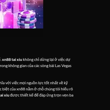
ế.
xn88 tai xiu
không chỉ dừng lại ở việc dự
trong không gian của các sòng bài Las Vegas
ĩa với việc mọi nguồn lực tốt nhất về kỹ
 biệt của xn88 nằm ở chỗ chúng tôi hiểu rõ
ai xiu
được thiết kế để đáp ứng trọn vẹn ba