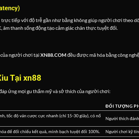
Latency)
h trực tiếp với độ trễ gần như bằng không giúp người chơi theo d
K, âm thanh sống động tạo cảm giác chân thực tuyệt đối.
 của người chơi tại
XN88.COM
đều được mã hóa bằng công nghệ 
iu Tại xn88
đáp ứng mọi gu thẩm mỹ và sở thích của người chơi:
ĐỐI TƯỢNG P
nh, tốc độ ván cược cực nhanh (chỉ 15-30 giây), có nổ
Người thích đánh
óa để đối chiếu kết quả, minh bạch tuyệt đối 100%.
Người chơi kỹ tín