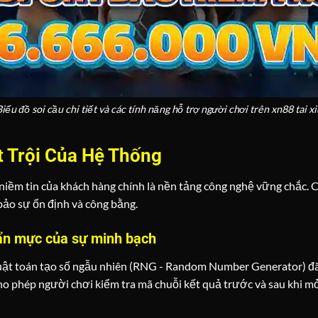
iểu đồ soi cầu chi tiết và các tính năng hỗ trợ người chơi trên xn88 tai x
 Trội Của Hệ Thống
niềm tin của khách hàng chính là nền tảng công nghệ vững chắc. 
ảo sự ổn định và công bằng.
n mực của sự minh bạch
uật toán tạo số ngẫu nhiên (RNG - Random Number Generator) đã
o phép người chơi kiểm tra mã chuỗi kết quả trước và sau khi mở