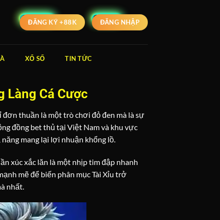
ĐĂNG KÝ +88K
ĐĂNG NHẬP
GÀ
XỔ SỐ
TIN TỨC
ng Làng Cá Cược
 đơn thuần là một trò chơi đỏ đen mà là sự
ộng đồng bet thủ tại Việt Nam và khu vực
ả năng mang lại lợi nhuận khổng lồ.
lần xúc xắc lăn là một nhịp tim đập nhanh
 mạnh mẽ để biến phân mục Tài Xỉu trở
à nhất.