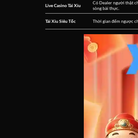
Có Dealer người thật ch
Live Casino Tài Xỉu
sòng bài thực.
Tài Xỉu Siêu Tốc
Thời gian đếm ngược chỉ