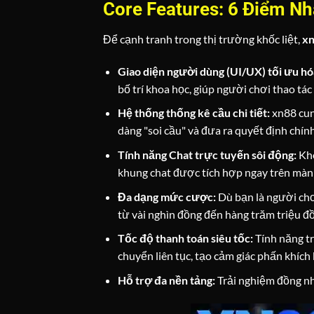
Core Features: 6 Điểm Nh
Để cạnh tranh trong thị trường khốc liệt,
xn
Giao diện người dùng (UI/UX) tối ưu hó
bố trí khoa học, giúp người chơi thao tác
Hệ thống thống kê cầu chi tiết:
xn88 cung
dàng "soi cầu" và đưa ra quyết định chính
Tính năng Chat trực tuyến sôi động:
Khô
khung chat được tích hợp ngay trên mà
Đa dạng mức cược:
Dù bạn là người chơi
từ vài nghìn đồng đến hàng trăm triệu đ
Tốc độ thanh toán siêu tốc:
Tính năng tr
chuyển liên tục, tạo cảm giác phấn khíc
Hỗ trợ đa nền tảng:
Trải nghiệm đồng nh