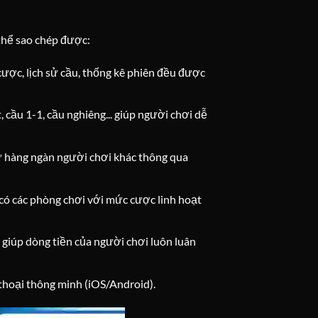
thể sao chép được:
 cược, lịch sử cầu, thống kê phiên đều được
 cầu 1-1, cầu nghiêng... giúp người chơi dễ
từ hàng ngàn người chơi khác thông qua
u có các phòng chơi với mức cược linh hoạt
 giúp dòng tiền của người chơi luôn luân
thoại thông minh (iOS/Android).