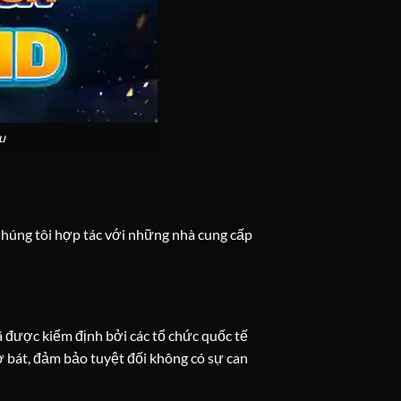
iu
Chúng tôi hợp tác với những nhà cung cấp
 được kiểm định bởi các tổ chức quốc tế
 bát, đảm bảo tuyệt đối không có sự can