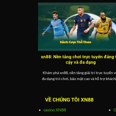
n88
xn88: Nền tảng chơi trực tuyến đáng 
cậy và đa dạng
nền tảng chơi trò
Khám phá xn88, nền tảng giải trí trực tuyến v
thanh toán,[...]
đa dạng trò chơi, bảo mật cao và hỗ trợ khách[.
VỀ CHÚNG TÔI XN88
casino XN88
G