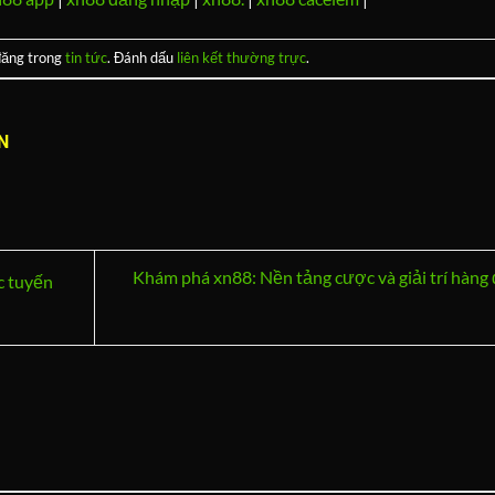
đăng trong
tin tức
. Đánh dấu
liên kết thường trực
.
N
Khám phá xn88: Nền tảng cược và giải trí hàng
c tuyến