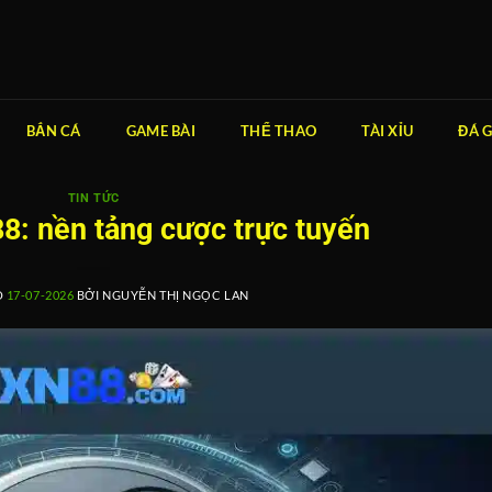
BẮN CÁ
GAME BÀI
THỂ THAO
TÀI XỈU
ĐÁ 
TIN TỨC
8: nền tảng cược trực tuyến
O
17-07-2026
BỞI
NGUYỄN THỊ NGỌC LAN