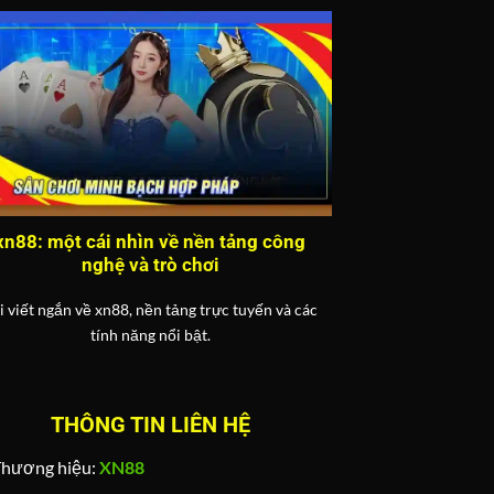
xn88: một cái nhìn về nền tảng công
nghệ và trò chơi
i viết ngắn về xn88, nền tảng trực tuyến và các
tính năng nổi bật.
THÔNG TIN LIÊN HỆ
hương hiệu:
XN88