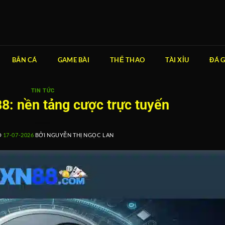
BẮN CÁ
GAME BÀI
THỂ THAO
TÀI XỈU
ĐÁ 
TIN TỨC
8: nền tảng cược trực tuyến
O
17-07-2026
BỞI
NGUYỄN THỊ NGỌC LAN