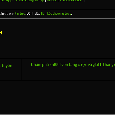
đăng trong
tin tức
. Đánh dấu
liên kết thường trực
.
N
Khám phá xn88: Nền tảng cược và giải trí hàng
c tuyến