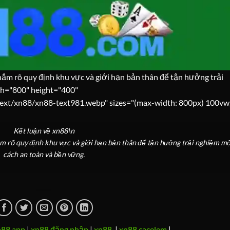
 nắm rõ quy định khu vực và giới hạn bản thân để tận hưởng trải
th="800" height="400"
text/xn88/xn88-text981.webp" sizes="(max-width: 800px) 100vw
Kết luận về xn88\n
ắm rõ quy định khu vực và giới hạn bản thân để tận hưởng trải nghiệm m
cách an toàn và bền vững.
xn88 app
|
xn88 đăng nhập
|
xn88.
|
xn88 cacelem
|