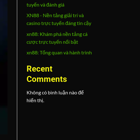
tuyến và đánh giá
XN88 - Nền tảng giải trí và
casino trực tuyến đáng tin cậy
xn88: Khám phá nền tảng cá
cược trực tuyến nổi bật
xn88: Tổng quan và hành trình
Recent
Comments
Không có bình luận nào để
hiển thị.