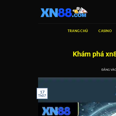
Bỏ
qua
nội
dung
TRANG CHỦ
CASINO
Khám phá xn8
ĐĂNG VÀ
17
Th07