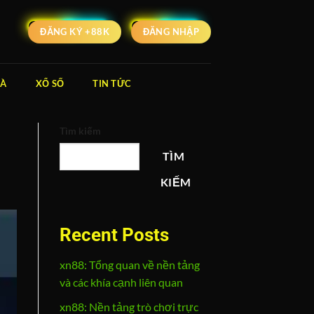
ĐĂNG KÝ +88K
ĐĂNG NHẬP
GÀ
XỔ SỐ
TIN TỨC
Tìm kiếm
TÌM
KIẾM
Recent Posts
xn88: Tổng quan về nền tảng
và các khía cạnh liên quan
xn88: Nền tảng trò chơi trực