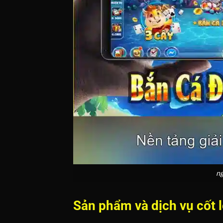
ng
Sản phẩm và dịch vụ cốt 