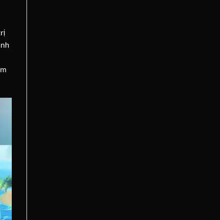
rị
anh
ệm