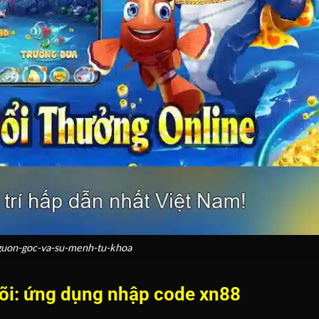
uon-goc-va-su-menh-tu-khoa
lõi: ứng dụng nhập code xn88