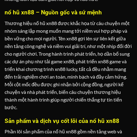
nổ hũ xn88 – Nguồn gốc và sứ mệnh
Thương hiệu nổ hũ xn88 được khắc họa từ câu chuyện một
nhóm sáng lập mong muốn mang tới niềm vui hợp pháp và
bền vững cho mọi người. Tên xn88 gợi lên sự liên kết giữa
nền tảng công nghệ và niềm vui giải trí, như một nhịp đổi đời
cho người chơi. Trong hành trình phát triển, họ dần bổ sung
các dự án phụ như tải game xn88, phát triển xn88 game và
triển khai chương trình xn88 lucky, tất cả đều nhằm mang
đến trải nghiệm chơi an toàn, minh bạch và đầy cảm hứng.
Mỗi cột mốc đều được ghi nhận bởi cộng đồng, người kể
chuyện và nhà phát triển, biến câu chuyện thương hiệu
thành một hành trình giúp người chiến thắng tự tin tiến
bước.
Sản phẩm và dịch vụ cốt lõi của nổ hũ xn88
Phần lõi sản phẩm của nổ hũ xn88 gồm nền tảng web và