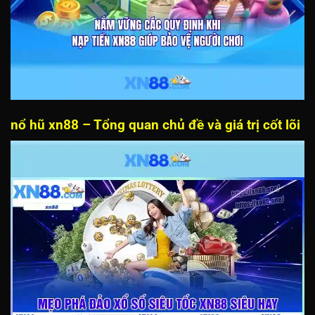
nổ hũ xn88 – Tổng quan chủ đề và giá trị cốt lõi