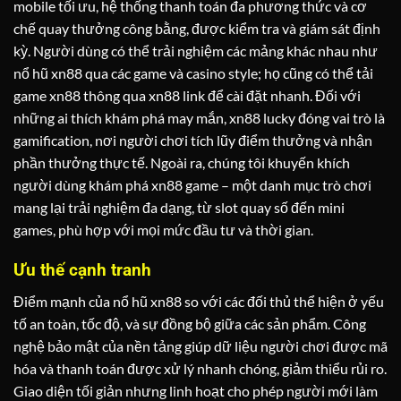
mobile tối ưu, hệ thống thanh toán đa phương thức và cơ
chế quay thưởng công bằng, được kiểm tra và giám sát định
kỳ. Người dùng có thể trải nghiệm các mảng khác nhau như
nổ hũ xn88 qua các game và casino style; họ cũng có thể tải
game xn88 thông qua xn88 link để cài đặt nhanh. Đối với
những ai thích khám phá may mắn, xn88 lucky đóng vai trò là
gamification, nơi người chơi tích lũy điểm thưởng và nhận
phần thưởng thực tế. Ngoài ra, chúng tôi khuyến khích
người dùng khám phá xn88 game – một danh mục trò chơi
mang lại trải nghiệm đa dạng, từ slot quay số đến mini
games, phù hợp với mọi mức đầu tư và thời gian.
Ưu thế cạnh tranh
Điểm mạnh của nổ hũ xn88 so với các đối thủ thể hiện ở yếu
tố an toàn, tốc độ, và sự đồng bộ giữa các sản phẩm. Công
nghệ bảo mật của nền tảng giúp dữ liệu người chơi được mã
hóa và thanh toán được xử lý nhanh chóng, giảm thiểu rủi ro.
Giao diện tối giản nhưng linh hoạt cho phép người mới làm