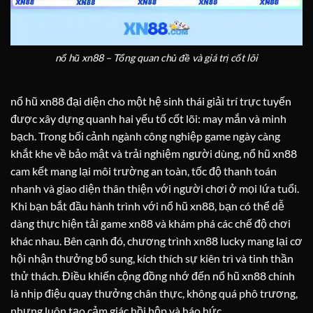
nổ hũ xn88 – Tổng quan chủ đề và giá trị cốt lõi
nổ hũ xn88 đại diện cho một hệ sinh thái giải trí trực tuyến
được xây dựng quanh hai yếu tố cốt lõi: may mắn và minh
bạch. Trong bối cảnh ngành công nghiệp game ngày càng
khắt khe về bảo mật và trải nghiệm người dùng, nổ hũ xn88
cam kết mang lại môi trường an toàn, tốc độ thanh toán
nhanh và giao diện thân thiện với người chơi ở mọi lứa tuổi.
Khi bạn bắt đầu hành trình với nổ hũ xn88, bạn có thể dễ
dàng thực hiện tải game xn88 và khám phá các chế độ chơi
khác nhau. Bên cạnh đó, chương trình xn88 lucky mang lại cơ
hội nhận thưởng bổ sung, kích thích sự kiên trì và tinh thần
thử thách. Điều khiến cộng đồng nhớ đến nổ hũ xn88 chính
là nhịp điệu quay thưởng chân thực, không quá phô trương,
nhưng luôn tạo cảm giác hồi hộp và háo hức.