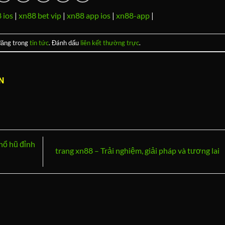
 ios
|
xn88 bet vip
|
xn88 app ios
|
xn88-app
|
đăng trong
tin tức
. Đánh dấu
liên kết thường trực
.
N
nổ hũ đỉnh
trang xn88 – Trải nghiệm, giải pháp và tương lai