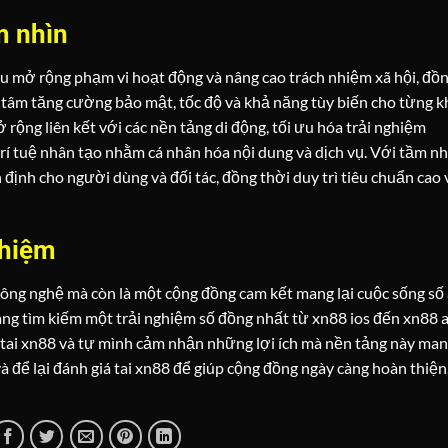
m nhìn
êu mở rộng phạm vi hoạt động và nâng cao trách nhiệm xã hội, đồ
 tâm tăng cường bảo mật, tốc độ và khả năng tùy biến cho từng k
 rộng liên kết với các nền tảng di động, tối ưu hóa trải nghiệm
trí tuệ nhân tạo nhằm cá nhân hóa nội dung và dịch vụ. Với tầm nh
n định cho người dùng và đối tác, đồng thời duy trì tiêu chuẩn cao 
ghiệm
 công nghệ mà còn là một cộng đồng cam kết mang lại cuộc sống số
đang tìm kiếm một trải nghiệm số đồng nhất từ xn88 ios đến xn88 
i tai xn88 và tự mình cảm nhận những lợi ích mà nền tảng này ma
à để lại đánh giá tai xn88 để giúp cộng đồng ngày càng hoàn thiện