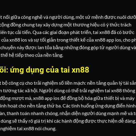
kết nối giữa công nghệ và người dùng, một sứ mệnh được nuôi dư
 cộng đồng chung tay xây dựng một thương hiệu có ý thức trách
iên tục cải tiến. Qua các giai đoạn phát triển, tai xn88 đã có bước
của xn88 ios và sự tối giản trong thiết kế của xn88 app ios, cho p
u chuyện này được lan tỏa bằng những đóng góp từ người dùng và
thế hệ tiếp theo của nền tảng.
õi: ứng dụng của tai xn88
bộ công cụ cho trải nghiệm số liền mạch: nền tảng quản lý tài sả
ọn tương tác xã hội. Người dùng có thể trải nghiệm tai xn88 thông
i động mượt mà, xn88 app ios để đồng bộ hóa giữa thiết bị và máy
inh hoạt cho nền tảng thứ ba. Các tình huống ứng dụng điển hình
toàn, thanh toán nhanh chóng, nhận diện người dùng mạnh mẽ và t
ùng sẽ thấy rõ giá trị khi các hành động được thực hiện dễ dàng,
 nghiệm tai xn88 nói chung.