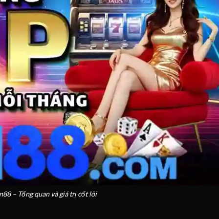
xn88 – Tổng quan và giá trị cốt lõi