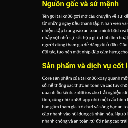
Nguồn gốc và sứ mệnh
Tên gọi tai xn88 gợi mở câu chuyện về sự 
từ những ngày đầu thành lập. Nhân viên và
nhiệm, tập trung vào an toàn, minh bạch và l
nhảy vọt nhờ sự kết hợp giữa tính linh hoạt 
người dùng tham gia dễ dàng dù ở đâu. Câ
đối tác, tạo nên một nhịp đập cảm hứng cho 
Sản phẩm và dịch vụ cốt l
Core sản phẩm của tai xn88 xoay quanh một 
số, hệ thống xác thực an toàn và các tùy ch
qua nhiều kênh: xn88 ios cho trải nghiệm d
tính, cũng như xn88-app như một cấu hình l
bao gồm tham gia trò chơi và sòng bạc an 
cập nhanh vào nội dung cá nhân hóa. Người d
nhanh chóng và an toàn, từ đó nâng cao trải