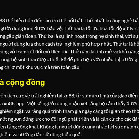
xn88 thể hiện bốn đến sáu ưu thế nổi bật. Thứ nhất là công nghệ b
người dùng luôn được bảo vệ. Thứ hai là tối ưu hoá tốc độ xử lý, c
 gặp gián đoạn. Thứ ba là sự linh hoạt trong hệ sinh thái, với sự
 người dùng lựa chọn cách trải nghiệm phù hợp nhất. Thứ tư là h
ùng với cam kết đổi mới liên tục. Thứ năm là tính mở và khả năng
 cùng, hệ sinh thái được thiết kế để phù hợp với nhiều thị trường
ng chỉ ở một khu vực mà trên toàn cầu.
và cộng đồng
 tích cực về trải nghiệm tai xn88, từ sự mượt mà của giao diện
s và xn88-app. Một số người dùng nhận xét rằng họ cảm thấy được
ghiêm ngặt, và rằng quá trình tham gia ngày càng tối giản theo th
ột nguồn động lực cho đội ngũ phát triển và là căn cứ cho các đá
 nền tảng công khai. Không ít người dùng cũng nhắc tới sức mạnh 
 nghiệm và hướng dẫn sử dụng hiệu quả.