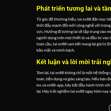
Phát triển tương lai và tầ
Từ góc độ thương hiệu, tai xn88 đặt mục ti
thời đẩy mạnh đổi mới công nghệ với trọng
vực. Hướng đi tương lai sẽ tập trung vào mở
người dùng trên mọi thiết bị và đầu tư vào 
toàn cầu, tai xn88 cam kết mang lại giá trị ổ
bảo mật và minh bạch.
Kết luận và lời mời trải n
Tóm lại, tai xn88 không chỉ là một hệ thống
toàn, tiện dụng và giàu sáng tạo. Nếu bạn 
ios và xn88-app, hãy bắt đầu hành trình vớ
lại. Hãy trải nghiệm tai xn88 ngay hôm nay v