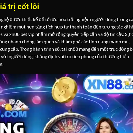
 trị cốt lõi
 nghệ được thiết kế để tối ưu hóa trải nghiệm người dùng trong c
i nghiệm một nền tảng tích hợp từ thanh toán đến tương tác xã hộ
s và xn88 bet vip nhằm mở rộng quyền tiếp cận và độ tin cậy. Sự 
 dùng nhanh chóng làm quen và khám phá các tính năng mạnh mẽ,
 cung cấp. Trong hành trình số, tai xn88 mang đến một trục đồng 
n với người dùng, khẳng định vai trò tiên phong của thương hiệu
a.