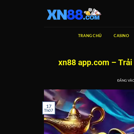
Bỏ
qua
nội
dung
TRANG CHỦ
CASINO
xn88 app.com – Trải
ĐĂNG VÀ
17
Th07