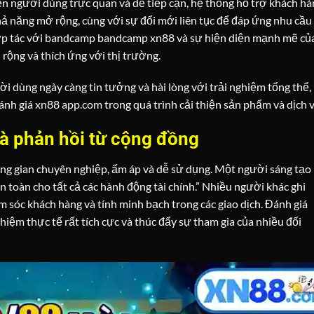
iện người dùng trực quan và dễ tiếp cận, hệ thống hỗ trợ khách h
hả năng mở rộng, cùng với sự đổi mới liên tục để đáp ứng nhu cầu
ợp tác với bandcamp bandcamp xn88 và sự hiện diện mạnh mẽ củ
ộng và thích ứng với thị trường.
i dùng ngày càng tin tưởng và hài lòng với trải nghiệm tổng thể,
h giá xn88 app.com trong quá trình cải thiện sản phẩm và dịch v
à phản hồi từ cộng đồng
g gian chuyên nghiệp, ấm áp và dễ sử dụng. Một người sáng tạo
an toàn cho tất cả các hành động tài chính.” Nhiều người khác ghi
 sóc khách hàng và tính minh bạch trong các giao dịch. Đánh giá
iệm thực tế rất tích cực và thúc đẩy sự tham gia của nhiều đối