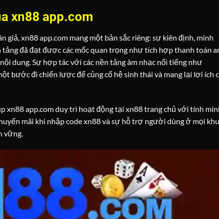
ủa xn88 app.com
án giả, xn88 app.com mang một bản sắc riêng: sự kiên định, minh
ền tảng đã đạt được các mốc quan trọng như tích hợp thanh toán a
 nội dung. Sự hợp tác với các nền tảng âm nhạc nổi tiếng như
ước đi chiến lược để củng cố hệ sinh thái và mang lại lợi ích 
p xn88 app.com duy trì hoạt động tại xn88 trang chủ với tính min
 khuyến mãi khi nhập code xn88 và sự hỗ trợ người dùng ở mọi kh
n vững.