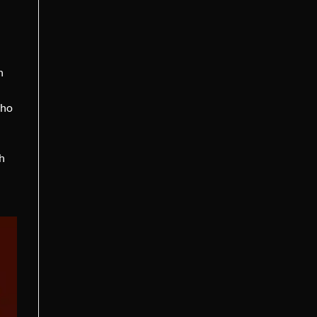
n
cho
h
u