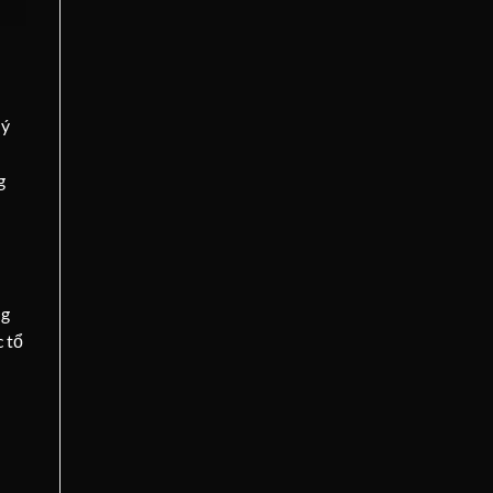
lý
g
ng
 tổ