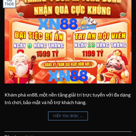
Th08
Khám phá xn88, một nền tảng giải trí trực tuyến với đa dạng
trò chơi, bảo mật và hỗ trợ khách hàng.
TIẾP TỤC ĐỌC
→