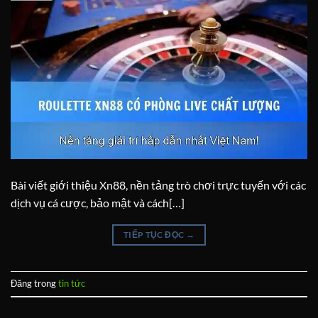
Bài viết giới thiệu Xn88, nền tảng trò chơi trực tuyến với các
dịch vụ cá cược, bảo mật và cách[…]
TIẾP TỤC ĐỌC
→
Đăng trong
tin tức