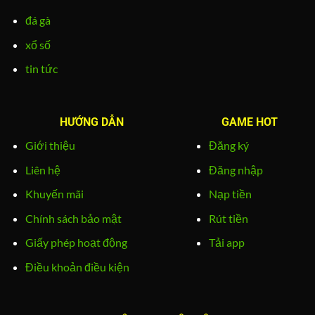
đá gà
xổ số
tin tức
HƯỚNG DẪN
GAME HOT
Giới thiệu
Đăng ký
Liên hệ
Đăng nhập
Khuyến mãi
Nạp tiền
Chính sách bảo mật
Rút tiền
Giấy phép hoạt động
Tải app
Điều khoản điều kiện