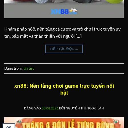
Khám phá xn88, nền tảng cá cược và trò chơi trực tuyến uy
tín, bảo mật và thân thiện với người[…]
TIẾP TỤC ĐỌC
→
Đăng trong
tin tức
xn88: Nền tảng chơi game trực tuyến nổi
bật
ĐĂNG VÀO
08.08.2026
BỞI
NGUYỄN THỊ NGỌC LAN
08