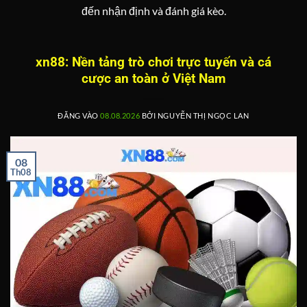
đến nhận định và đánh giá kèo.
xn88: Nền tảng trò chơi trực tuyến và cá
cược an toàn ở Việt Nam
ĐĂNG VÀO
08.08.2026
BỞI
NGUYỄN THỊ NGỌC LAN
08
Th08