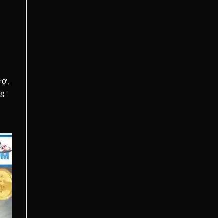
rợ,
ng