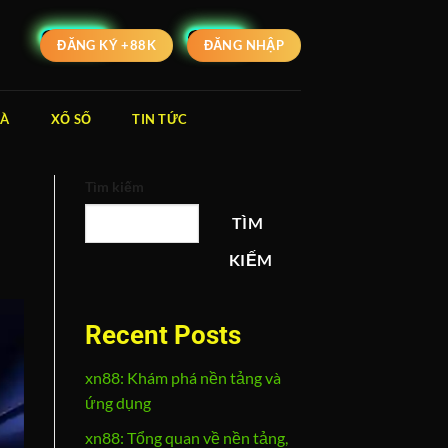
ĐĂNG KÝ +88K
ĐĂNG NHẬP
GÀ
XỔ SỐ
TIN TỨC
Tìm kiếm
TÌM
KIẾM
Recent Posts
xn88: Khám phá nền tảng và
ứng dụng
xn88: Tổng quan về nền tảng,