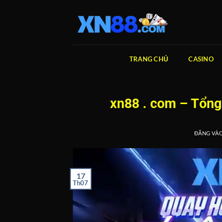
Bỏ
qua
nội
dung
TRANG CHỦ
CASINO
xn88 . com – Tổng
ĐĂNG VÀ
17
Th07