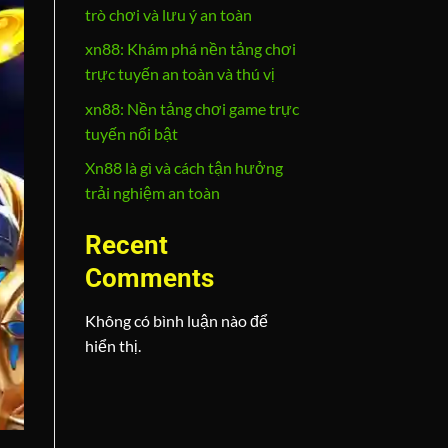
trò chơi và lưu ý an toàn
xn88: Khám phá nền tảng chơi
trực tuyến an toàn và thú vị
xn88: Nền tảng chơi game trực
tuyến nổi bật
Xn88 là gì và cách tận hưởng
trải nghiệm an toàn
Recent
Comments
Không có bình luận nào để
hiển thị.