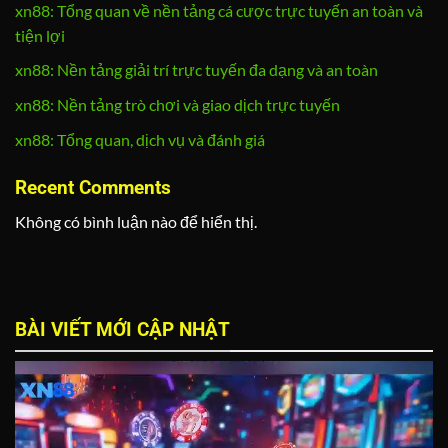
xn88: Tổng quan về nền tảng cá cược trực tuyến an toàn và
tiện lợi
xn88: Nền tảng giải trí trực tuyến đa dạng và an toàn
xn88: Nền tảng trò chơi và giao dịch trực tuyến
xn88: Tổng quan, dịch vụ và đánh giá
Recent Comments
Không có bình luận nào để hiển thị.
BÀI VIẾT MỚI CẬP NHẬT