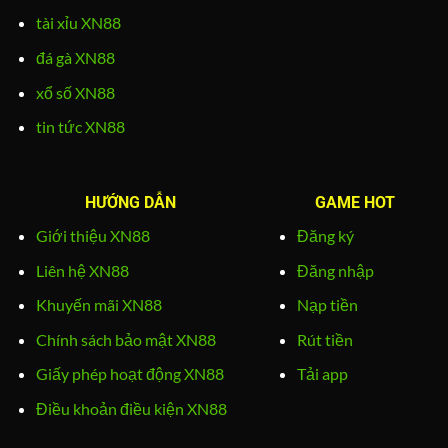
tài xỉu XN88
đá gà XN88
xổ số XN88
tin tức XN88
HƯỚNG DẪN
GAME HOT
Giới thiệu XN88
Đăng ký
Liên hệ XN88
Đăng nhập
Khuyến mãi XN88
Nạp tiền
Chính sách bảo mật XN88
Rút tiền
Giấy phép hoạt động XN88
Tải app
Điều khoản điều kiện XN88