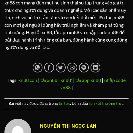
xn88 con mang đến một hệ sinh thái số tập trung vào giá trị
thực cho người dùng và doanh nghiệp. Với các sản phẩm uy
tín, dịch vụ hỗ trợ tận tâm và cam kết đổi mới liên tục, xn88
con mời gọi người dùng hãy trải nghiệm và khám phá từng
tính năng. Hãy tải xn88, tải app xn88 và nhập code xn88 để
bắt đầu hành trình riêng của bạn, đồng hành cùng cộng đồng
người dùng và đối tác.
Tags:
xn88 con
|
tải xn88
|
xn88'
|
tải app xn88
|
nhập code
xn88
|
Bài viết này được đăng trong
tin tức
. Đánh dấu
liên kết thường trực
.
NGUYỄN THỊ NGỌC LAN