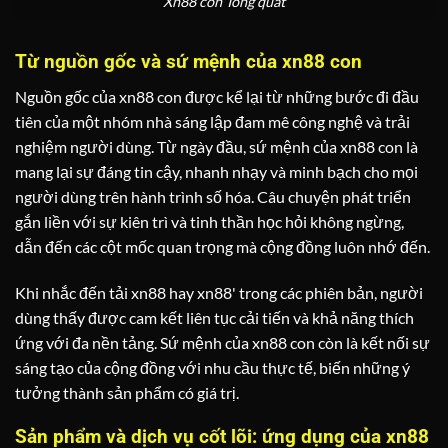
Xn88 con Tong quat
Từ nguồn gốc và sứ mệnh của xn88 con
Nguồn gốc của xn88 con được kể lại từ những bước đi đầu
tiên của một nhóm nhà sáng lập đam mê công nghệ và trải
nghiệm người dùng. Từ ngày đầu, sứ mệnh của xn88 con là
mang lại sự đáng tin cậy, nhanh nhạy và minh bạch cho mọi
người dùng trên hành trình số hóa. Câu chuyện phát triển
gắn liền với sự kiên trì và tinh thần học hỏi không ngừng,
dẫn đến các cột mốc quan trọng mà cộng đồng luôn nhớ đến.
Khi nhắc đến tải xn88 hay xn88' trong các phiên bản, người
dùng thấy được cam kết liên tục cải tiến và khả năng thích
ứng với đa nền tảng. Sứ mệnh của xn88 con còn là kết nối sự
sáng tạo của cộng đồng với nhu cầu thực tế, biến những ý
tưởng thành sản phẩm có giá trị.
Sản phẩm và dịch vụ cốt lõi: ứng dụng của xn88