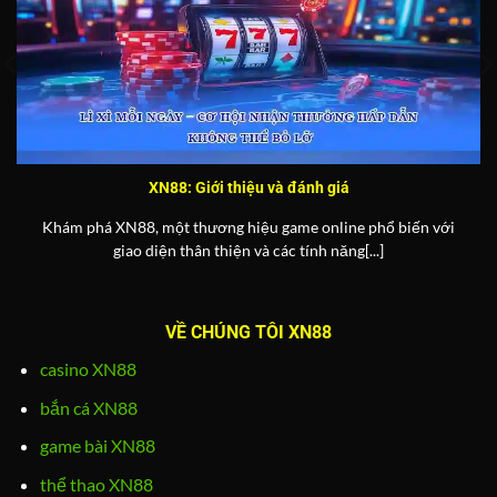
XN88: Giới thiệu và đánh giá
Khám phá XN88, một thương hiệu game online phổ biến với
giao diện thân thiện và các tính năng[...]
VỀ CHÚNG TÔI XN88
casino XN88
bắn cá XN88
game bài XN88
thể thao XN88