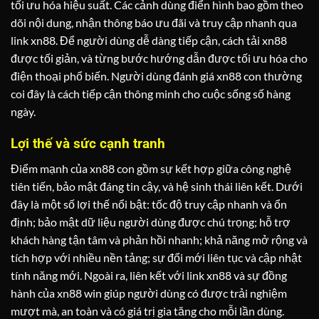
tối ưu hóa hiệu suất. Các cảnh dùng điển hình bao gồm theo
dõi nội dung, nhận thông báo ưu đãi và truy cập nhanh qua
link xn88. Để người dùng dễ dàng tiếp cận, cách tải xn88
được tối giản, và từng bước hướng dẫn được tối ưu hóa cho
điện thoại phổ biến. Người dùng đánh giá xn88 con thường
coi đây là cách tiếp cận thông minh cho cuộc sống số hàng
ngày.
Lợi thế và sức cạnh tranh
Điểm mạnh của xn88 con gồm sự kết hợp giữa công nghệ
tiên tiến, bảo mật đáng tin cậy, và hệ sinh thái liên kết. Dưới
đây là một số lợi thế nổi bật: tốc độ truy cập nhanh và ổn
định; bảo mật dữ liệu người dùng được chú trọng; hỗ trợ
khách hàng tận tâm và phản hồi nhanh; khả năng mở rộng và
tích hợp với nhiều nền tảng; sự đổi mới liên tục và cập nhật
tính năng mới. Ngoài ra, liên kết với link xn88 và sự đồng
hành của xn88 win giúp người dùng có được trải nghiệm
mượt mà, an toàn và có giá trị gia tăng cho mỗi lần dùng.