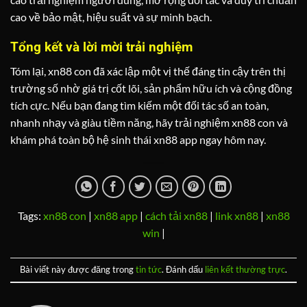
cao về bảo mật, hiệu suất và sự minh bạch.
Tổng kết và lời mời trải nghiệm
Tóm lại, xn88 con đã xác lập một vị thế đáng tin cậy trên thị
trường số nhờ giá trị cốt lõi, sản phẩm hữu ích và cộng đồng
tích cực. Nếu bạn đang tìm kiếm một đối tác số an toàn,
nhanh nhạy và giàu tiềm năng, hãy trải nghiệm xn88 con và
khám phá toàn bộ hệ sinh thái xn88 app ngay hôm nay.
Tags:
xn88 con
|
xn88 app
|
cách tải xn88
|
link xn88
|
xn88
win
|
Bài viết này được đăng trong
tin tức
. Đánh dấu
liên kết thường trực
.