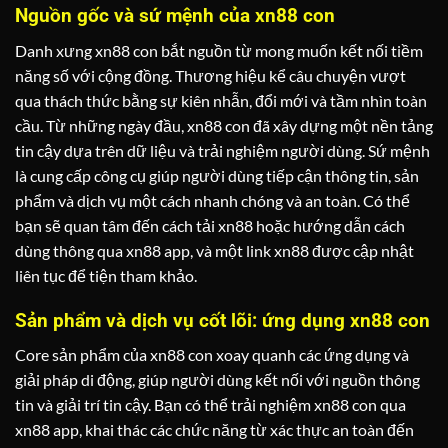
Nguồn gốc và sứ mệnh của xn88 con
Danh xưng xn88 con bắt nguồn từ mong muốn kết nối tiềm
năng số với cộng đồng. Thương hiệu kể câu chuyện vượt
qua thách thức bằng sự kiên nhẫn, đổi mới và tầm nhìn toàn
cầu. Từ những ngày đầu, xn88 con đã xây dựng một nền tảng
tin cậy dựa trên dữ liệu và trải nghiệm người dùng. Sứ mệnh
là cung cấp công cụ giúp người dùng tiếp cận thông tin, sản
phẩm và dịch vụ một cách nhanh chóng và an toàn. Có thể
bạn sẽ quan tâm đến cách tải xn88 hoặc hướng dẫn cách
dùng thông qua xn88 app, và một link xn88 được cập nhật
liên tục để tiện tham khảo.
Sản phẩm và dịch vụ cốt lõi: ứng dụng xn88 con
Core sản phẩm của xn88 con xoay quanh các ứng dụng và
giải pháp di động, giúp người dùng kết nối với nguồn thông
tin và giải trí tin cậy. Bạn có thể trải nghiệm xn88 con qua
xn88 app, khai thác các chức năng từ xác thực an toàn đến