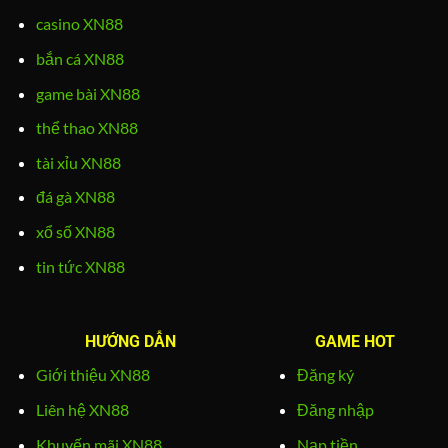
casino XN88
bắn cá XN88
game bài XN88
thể thao XN88
tài xỉu XN88
đá gà XN88
xổ số XN88
tin tức XN88
HƯỚNG DẪN
GAME HOT
Giới thiệu XN88
Đăng ký
Liên hệ XN88
Đăng nhập
Khuyến mãi XN88
Nạp tiền