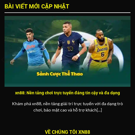
BÀI VIẾT MỚI CẬP NHẬT
xn88: Nền tảng chơi trực tuyến đáng tin cậy và đa dạng
Khám phá xn88, nền tảng giải trí trực tuyến với đa dạng trò
chơi, bảo mật cao và hỗ trợ khách[...]
VỀ CHÚNG TÔI XN88