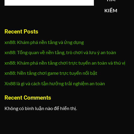
KIẾM
Recent Posts
xn88: Khám phá nền tảng và ứng dụng
xn88: Tổng quan về nền tảng, trò chơi và lưu ý an toàn
xn88: Khám phá nền tảng chơi trực tuyến an toàn và thú vị
xn88: Nền tảng chơi game trực tuyến nổi bật
Xn88 là gì và cách tận hưởng trải nghiệm an toàn
Recent Comments
Không có bình luận nào để hiển thị.