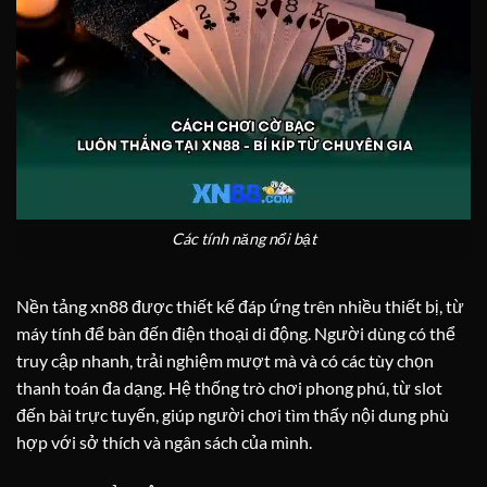
Các tính năng nổi bật
Nền tảng xn88 được thiết kế đáp ứng trên nhiều thiết bị, từ
máy tính để bàn đến điện thoại di động. Người dùng có thể
truy cập nhanh, trải nghiệm mượt mà và có các tùy chọn
thanh toán đa dạng. Hệ thống trò chơi phong phú, từ slot
đến bài trực tuyến, giúp người chơi tìm thấy nội dung phù
hợp với sở thích và ngân sách của mình.