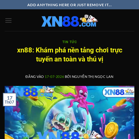
Bỏ
ADD ANYTHING HERE OR JUST REMOVE IT...
qua
nội
dung
TIN TỨC
xn88: Khám phá nền tảng chơi trực
tuyến an toàn và thú vị
ĐĂNG VÀO
17-07-2026
BỞI
NGUYỄN THỊ NGỌC LAN
17
Th07