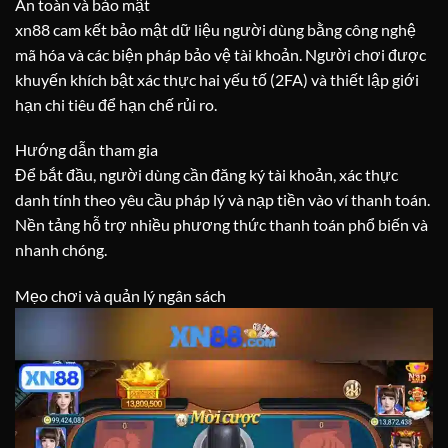
An toàn và bảo mật
xn88 cam kết bảo mật dữ liệu người dùng bằng công nghệ
mã hóa và các biện pháp bảo vệ tài khoản. Người chơi được
khuyến khích bật xác thực hai yếu tố (2FA) và thiết lập giới
hạn chi tiêu để hạn chế rủi ro.
Hướng dẫn tham gia
Để bắt đầu, người dùng cần đăng ký tài khoản, xác thực
danh tính theo yêu cầu pháp lý và nạp tiền vào ví thanh toán.
Nền tảng hỗ trợ nhiều phương thức thanh toán phổ biến và
nhanh chóng.
Mẹo chơi và quản lý ngân sách