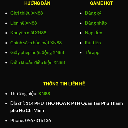
HƯỚNG DẪN
GAME HOT
Giới thiệu XN88
Đăng ký
Liên hệ XN88
Đăng nhập
Khuyến mãi XN88
Nạp tiền
Chính sách bảo mật XN88
Rút tiền
Giấy phép hoạt động XN88
Tải app
Điều khoản điều kiện XN88
THÔNG TIN LIÊN HỆ
Thương hiệu:
XN88
Địa chỉ:
114 PHU THO HOA P. PTH Quan Tan Phu Thanh
pho Ho Chi Minh
Phone:
0967316136