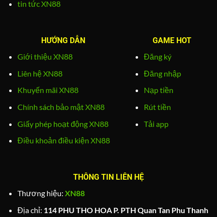
tin tức XN88
HƯỚNG DẪN
GAME HOT
Giới thiệu XN88
Đăng ký
Liên hệ XN88
Đăng nhập
Khuyến mãi XN88
Nạp tiền
Chính sách bảo mật XN88
Rút tiền
Giấy phép hoạt động XN88
Tải app
Điều khoản điều kiện XN88
THÔNG TIN LIÊN HỆ
Thương hiệu:
XN88
Địa chỉ:
114 PHU THO HOA P. PTH Quan Tan Phu Thanh