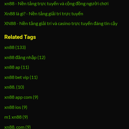
xn88 - Nền tảng trực tuyến và cộng đồng người chơi
Xn88 là gì? - Nền tảng giải trí trực tuyến
XN88 - Nền tảng giải trí và casino trực tuyến đáng tin cậy
Related Tags
xn88 (133)
xn88 đăng nhập (12)
xn88 ap (11)
xn88 bet vip (11)
xn88. (10)
xn88 app com (9)
xn88 ios (9)
m1 xn88 (9)
xn88. com (9)