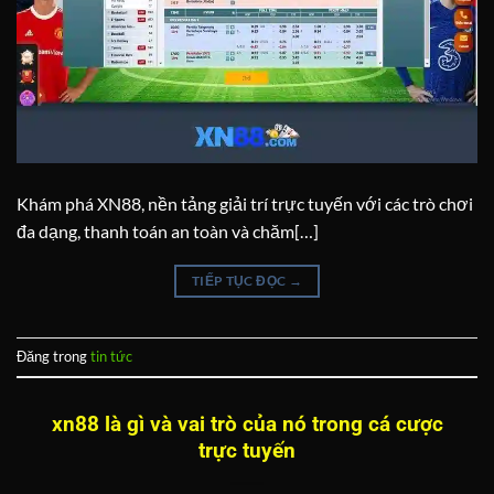
Khám phá XN88, nền tảng giải trí trực tuyến với các trò chơi
đa dạng, thanh toán an toàn và chăm[…]
TIẾP TỤC ĐỌC
→
Đăng trong
tin tức
xn88 là gì và vai trò của nó trong cá cược
trực tuyến