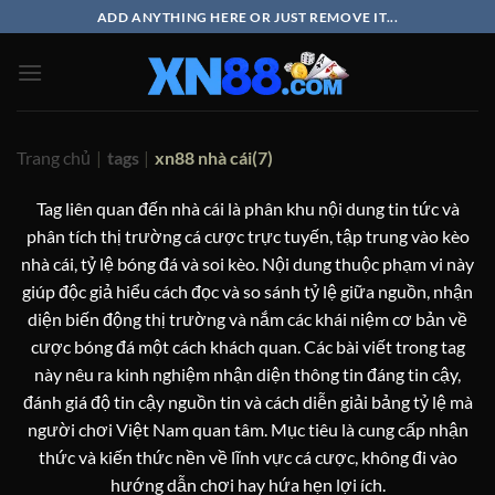
Bỏ
ADD ANYTHING HERE OR JUST REMOVE IT...
qua
nội
dung
Trang chủ
|
tags
|
xn88 nhà cái(7)
Tag liên quan đến nhà cái là phân khu nội dung tin tức và
phân tích thị trường cá cược trực tuyến, tập trung vào kèo
nhà cái, tỷ lệ bóng đá và soi kèo. Nội dung thuộc phạm vi này
giúp độc giả hiểu cách đọc và so sánh tỷ lệ giữa nguồn, nhận
diện biến động thị trường và nắm các khái niệm cơ bản về
cược bóng đá một cách khách quan. Các bài viết trong tag
này nêu ra kinh nghiệm nhận diện thông tin đáng tin cậy,
đánh giá độ tin cậy nguồn tin và cách diễn giải bảng tỷ lệ mà
người chơi Việt Nam quan tâm. Mục tiêu là cung cấp nhận
thức và kiến thức nền về lĩnh vực cá cược, không đi vào
hướng dẫn chơi hay hứa hẹn lợi ích.