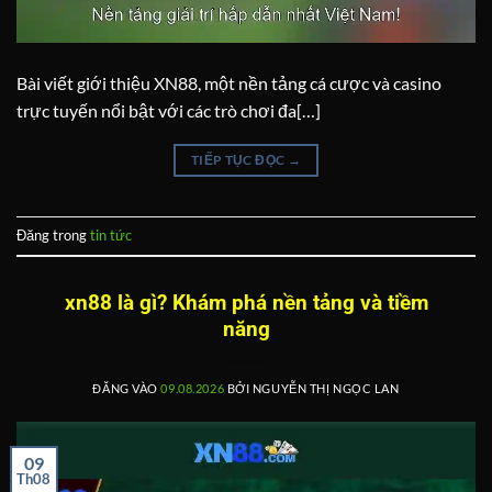
Bài viết giới thiệu XN88, một nền tảng cá cược và casino
trực tuyến nổi bật với các trò chơi đa[…]
TIẾP TỤC ĐỌC
→
Đăng trong
tin tức
xn88 là gì? Khám phá nền tảng và tiềm
năng
ĐĂNG VÀO
09.08.2026
BỞI
NGUYỄN THỊ NGỌC LAN
09
Th08