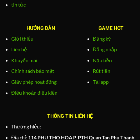
tin tức
HƯỚNG DẪN
GAME HOT
Giới thiệu
Đăng ký
Liên hệ
Đăng nhập
Khuyến mãi
Nạp tiền
Chính sách bảo mật
Rút tiền
Giấy phép hoạt động
Tải app
Điều khoản điều kiện
THÔNG TIN LIÊN HỆ
Thương hiệu:
Địa chỉ:
114 PHU THO HOA P. PTH Quan Tan Phu Thanh