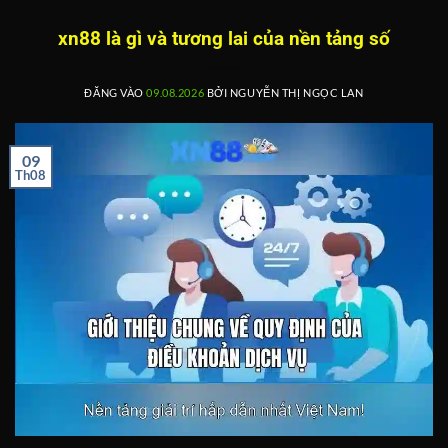
xn88 là gì và tương lai của nền tảng số
ĐĂNG VÀO
09.08.2026
BỞI
NGUYỄN THỊ NGỌC LAN
09
Th08