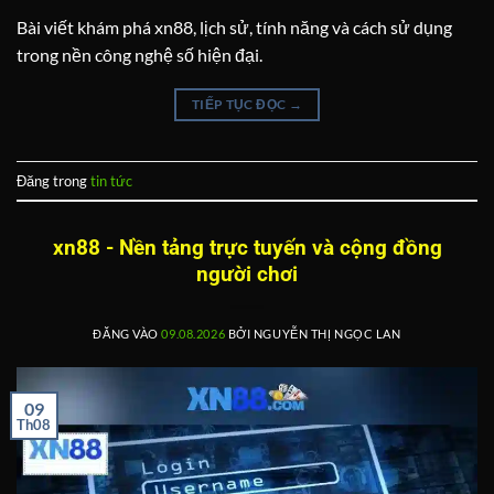
Bài viết khám phá xn88, lịch sử, tính năng và cách sử dụng
trong nền công nghệ số hiện đại.
TIẾP TỤC ĐỌC
→
Đăng trong
tin tức
xn88 - Nền tảng trực tuyến và cộng đồng
người chơi
ĐĂNG VÀO
09.08.2026
BỞI
NGUYỄN THỊ NGỌC LAN
09
Th08