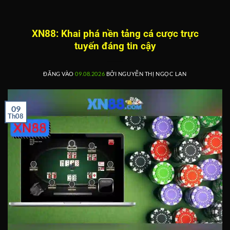
XN88: Khai phá nền tảng cá cược trực
tuyến đáng tin cậy
ĐĂNG VÀO
09.08.2026
BỞI
NGUYỄN THỊ NGỌC LAN
09
Th08