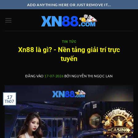
Bỏ
ADD ANYTHING HERE OR JUST REMOVE IT...
qua
nội
dung
TIN TỨC
Xn88 là gì? - Nền tảng giải trí trực
tuyến
ĐĂNG VÀO
17-07-2026
BỞI
NGUYỄN THỊ NGỌC LAN
17
Th07