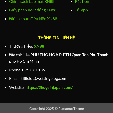
Chính sách bảo mật XN88
Rút tiền
Giấy phép hoạt động XN88
Tải app
Điều khoản điều kiện XN88
THÔNG TIN LIÊN HỆ
Thương hiệu:
XN88
Địa chỉ:
114 PHU THO HOA P. PTH Quan Tan Phu Thanh
pho Ho Chi Minh
Phone:
0967316136
Email:
888slot@wettingblog.com
Website:
https://2hugeinjapan.com/
Copyright 2025 ©
Flatsome Theme