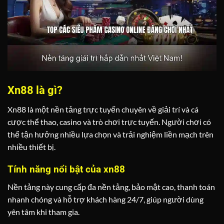
Xn88 là gì?
Xn88 là một nền tảng trực tuyến chuyên về giải trí và cá
cược thể thao, casino và trò chơi trực tuyến. Người chơi có
thể tận hưởng nhiều lựa chọn và trải nghiệm liền mạch trên
nhiều thiết bị.
Tính năng nổi bật của xn88
Nền tảng này cung cấp đa nền tảng, bảo mật cao, thanh toán
nhanh chóng và hỗ trợ khách hàng 24/7, giúp người dùng
yên tâm khi tham gia.