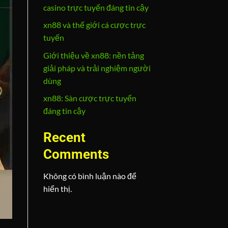
casino trực tuyến đáng tin cậy
xn88 và thế giới cá cược trực
tuyến
Giới thiệu về xn88: nền tảng
giải pháp và trải nghiệm người
dùng
xn88: Sàn cược trực tuyến
đáng tin cậy
Recent
Comments
Không có bình luận nào để
hiển thị.