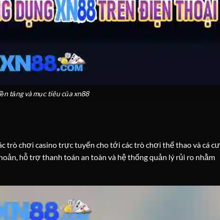
ền tảng và mục tiêu của xn88
c trò chơi casino trực tuyến cho tới các trò chơi thể thao và cá c
hoản, hỗ trợ thanh toán an toàn và hệ thống quản lý rủi ro nhằm