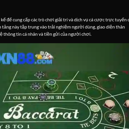
ế để cung cấp các trò chơi giải trí và dịch vụ cá cược trực tuyến 
tảng này tập trung vào trải nghiệm người dùng, giao diện thân
 thông tin cá nhân và tiền gửi của người chơi.