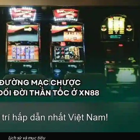
Lịch sử và mục tiêu