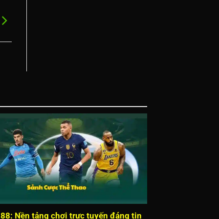
88: Nền tảng chơi trực tuyến đáng tin