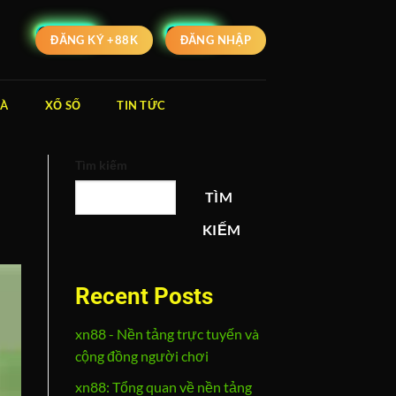
ĐĂNG KÝ +88K
ĐĂNG NHẬP
GÀ
XỔ SỐ
TIN TỨC
Tìm kiếm
TÌM
KIẾM
Recent Posts
xn88 - Nền tảng trực tuyến và
cộng đồng người chơi
xn88: Tổng quan về nền tảng