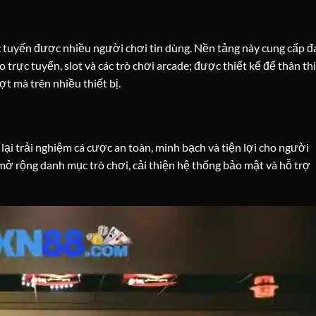
ực tuyến được nhiều người chơi tin dùng. Nền tảng này cung cấp đ
 trực tuyến, slot và các trò chơi arcade; được thiết kế để thân th
 mà trên nhiều thiết bị.
i trải nghiệm cá cược an toàn, minh bạch và tiện lợi cho người
mở rộng danh mục trò chơi, cải thiện hệ thống bảo mật và hỗ trợ