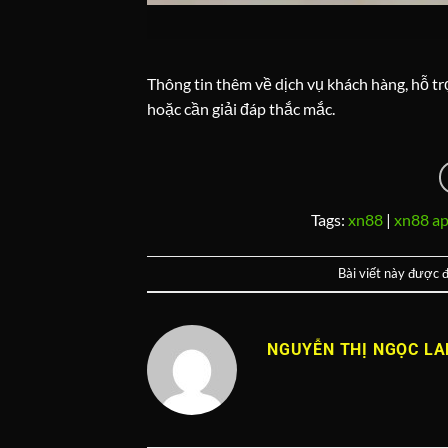
Thông tin thêm về dịch vụ khách hàng, hỗ tr
hoặc cần giải đáp thắc mắc.
Tags:
xn88
|
xn88 a
Bài viết này được 
NGUYỄN THỊ NGỌC LA