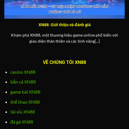
XN88: Giới thiệu và đánh giá
Khám phá XN88, một thương hiệu game online phổ biến với
giao diện thân thiện và các tính năng[...]
VỀ CHÚNG TÔI XN88
casino XN88
bắn cá XN88
game bài XN88
thể thao XN88
tài xỉu XN88
đá gà XN88