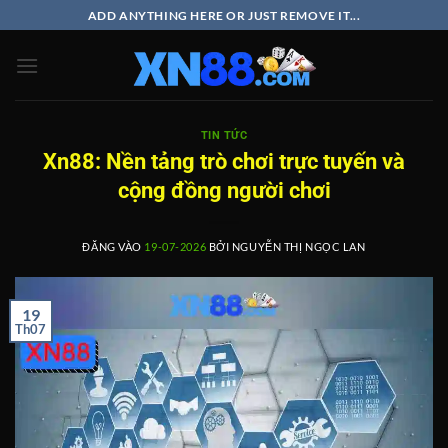
Bỏ
ADD ANYTHING HERE OR JUST REMOVE IT...
qua
nội
dung
TIN TỨC
Xn88: Nền tảng trò chơi trực tuyến và
cộng đồng người chơi
ĐĂNG VÀO
19-07-2026
BỞI
NGUYỄN THỊ NGỌC LAN
19
Th07