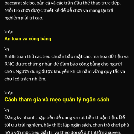
baccarat sic bo, bắn cá và các trận đấu thể thao trực tiếp.
Mỗi trò chơi được thiết kế để dễ chơi và mang lại trải
nghiệm giải trí cao.
\n\n
An toàn và công bằng
\n
Xn88 tuân thủ các tiêu chuẩn bảo mật cao, mã hóa dữ liệu và
RNG được chứng nhận để đảm bảo công bằng cho người
chơi. Người dùng được khuyến khích nắm vững quy tắc và
chơi có trách nhiệm.
\n\n
Cách tham gia và mẹo quản lý ngân sách
\n
Đăng ký nhanh, nạp tiền dễ dàng và rút tiền thuận tiện. Để
tối ưu trải nghiệm, hãy thiết lập ngân sách, chọn trò chơi phù
hợp với mục tiêu giải trí và theo dõi số dư thường xuyên.