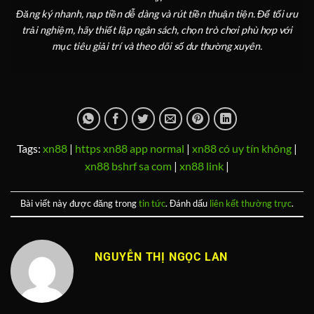
Đăng ký nhanh, nạp tiền dễ dàng và rút tiền thuận tiện. Để tối ưu
trải nghiệm, hãy thiết lập ngân sách, chọn trò chơi phù hợp với
mục tiêu giải trí và theo dõi số dư thường xuyên.
Tags:
xn88
|
https xn88 app normal
|
xn88 có uy tín không
|
xn88 bshrf sa com
|
xn88 link
|
Bài viết này được đăng trong
tin tức
. Đánh dấu
liên kết thường trực
.
NGUYỄN THỊ NGỌC LAN