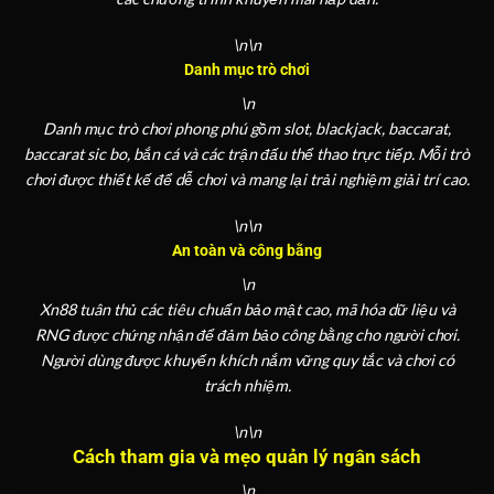
\n\n
Danh mục trò chơi
\n
Danh mục trò chơi phong phú gồm slot, blackjack, baccarat,
baccarat sic bo, bắn cá và các trận đấu thể thao trực tiếp. Mỗi trò
chơi được thiết kế để dễ chơi và mang lại trải nghiệm giải trí cao.
\n\n
An toàn và công bằng
\n
Xn88 tuân thủ các tiêu chuẩn bảo mật cao, mã hóa dữ liệu và
RNG được chứng nhận để đảm bảo công bằng cho người chơi.
Người dùng được khuyến khích nắm vững quy tắc và chơi có
trách nhiệm.
\n\n
Cách tham gia và mẹo quản lý ngân sách
\n