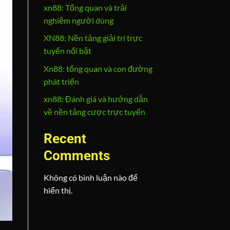
xn88: Tổng quan và trải
nghiệm người dùng
XN88: Nền tảng giải trí trực
tuyến nổi bật
Xn88: tổng quan và con đường
phát triển
xn88: Đánh giá và hướng dẫn
về nền tảng cược trực tuyến
Recent
Comments
Không có bình luận nào để
hiển thị.