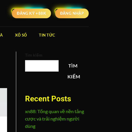
ĐĂNG KÝ +88K
ĐĂNG NHẬP
GÀ
XỔ SỐ
TIN TỨC
Tìm kiếm
TÌM
KIẾM
Recent Posts
xn88: Tổng quan về nền tảng
cược và trải nghiệm người
dùng