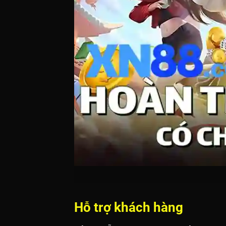
Hỗ trợ khách hàng