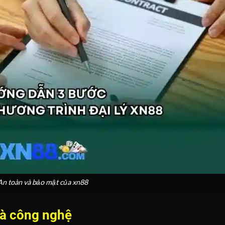
An toàn và bảo mật của xn88
và công nghệ