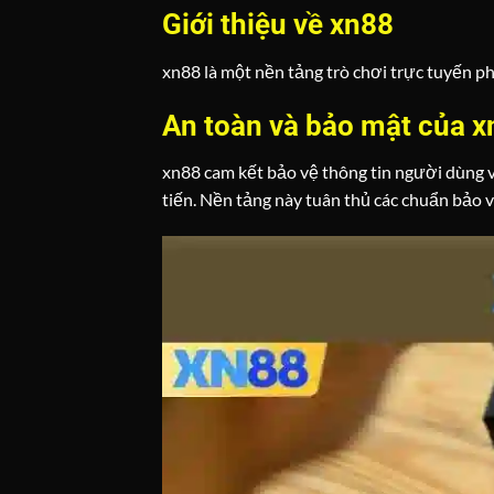
Giới thiệu về xn88
xn88 là một nền tảng trò chơi trực tuyến ph
An toàn và bảo mật của 
xn88 cam kết bảo vệ thông tin người dùng 
tiến. Nền tảng này tuân thủ các chuẩn bảo 