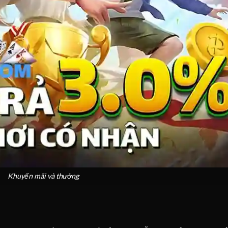
Khuyến mãi và thưởng