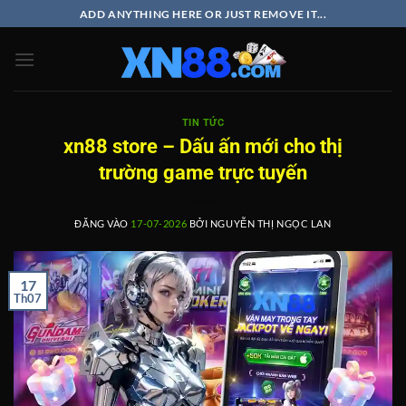
Bỏ
ADD ANYTHING HERE OR JUST REMOVE IT...
qua
nội
dung
TIN TỨC
xn88 store – Dấu ấn mới cho thị
trường game trực tuyến
ĐĂNG VÀO
17-07-2026
BỞI
NGUYỄN THỊ NGỌC LAN
17
Th07