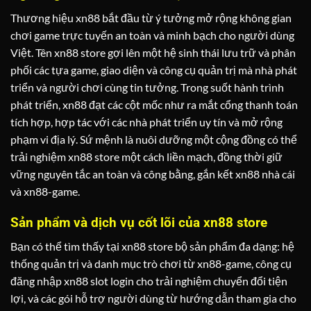
Thương hiệu xn88 bắt đầu từ ý tưởng mở rộng không gian
chơi game trực tuyến an toàn và minh bạch cho người dùng
Việt. Tên xn88 store gợi lên một hệ sinh thái lưu trữ và phân
phối các tựa game, giao diện và công cụ quản trị mà nhà phát
triển và người chơi cùng tin tưởng. Trong suốt hành trình
phát triển, xn88 đạt các cột mốc như ra mắt cổng thanh toán
tích hợp, hợp tác với các nhà phát triển uy tín và mở rộng
phạm vi địa lý. Sứ mệnh là nuôi dưỡng một cộng đồng có thể
trải nghiệm xn88 store một cách liền mạch, đồng thời giữ
vững nguyên tắc an toàn và công bằng, gắn kết xn88 nhà cái
và xn88-game.
Sản phẩm và dịch vụ cốt lõi của xn88 store
Bạn có thể tìm thấy tại xn88 store bộ sản phẩm đa dạng: hệ
thống quản trị và danh mục trò chơi từ xn88-game, công cụ
đăng nhập xn88 slot login cho trải nghiệm chuyển đổi tiện
lợi, và các gói hỗ trợ người dùng từ hướng dẫn tham gia cho