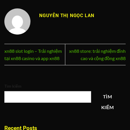
NGUYỄN THỊ NGỌC LAN
xn88 slot login – Trải nghiệm
xn88 store: trải nghiệm đỉnh
tại xn88 casino và app xn88
cao và cộng đồng xn88
Tìm kiếm
TÌM
KIẾM
Recent Posts