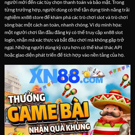
người mới đến các tùy chọn thanh toán và bảo mật. Trong
từng trường hợp, người dùng có thể tận dụng tính năng trải
nghiệm xn88 store để khám phá các trò chơi slot và trò chơi
sòng bạc một cách an toàn, nhanh chóng. Ví dụ minh họa:
một người chơi lần đầu đăng ký có thể truy cập xn88 slot
login, nhận mã xác thực và bắt đầu chơi mà không gặp trở
ngại. Những người dùng kỳ cựu hơn có thể khai thác API
hoặc giao diện phát triển để tích hợp vào nền tảng của họ.