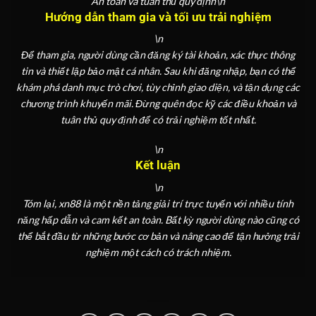
An toàn và tuân thủ quy định\n
Hướng dẫn tham gia và tối ưu trải nghiệm
\n
Để tham gia, người dùng cần đăng ký tài khoản, xác thực thông
tin và thiết lập bảo mật cá nhân. Sau khi đăng nhập, bạn có thể
khám phá danh mục trò chơi, tùy chỉnh giao diện, và tận dụng các
chương trình khuyến mãi. Đừng quên đọc kỹ các điều khoản và
tuân thủ quy định để có trải nghiệm tốt nhất.
\n
Kết luận
\n
Tóm lại, xn88 là một nền tảng giải trí trực tuyến với nhiều tính
năng hấp dẫn và cam kết an toàn. Bất kỳ người dùng nào cũng có
thể bắt đầu từ những bước cơ bản và nâng cao để tận hưởng trải
nghiệm một cách có trách nhiệm.