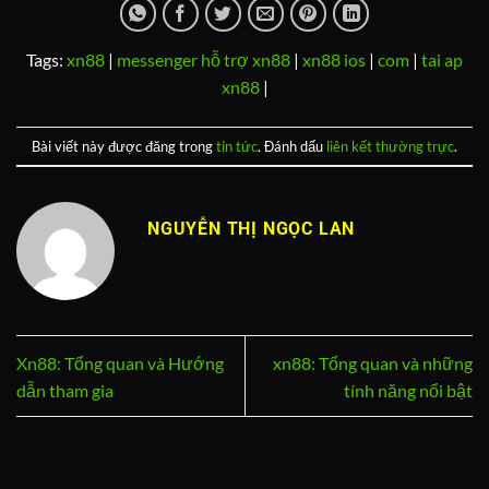
Tags:
xn88
|
messenger hỗ trợ xn88
|
xn88 ios
|
com
|
tai ap
xn88
|
Bài viết này được đăng trong
tin tức
. Đánh dấu
liên kết thường trực
.
NGUYỄN THỊ NGỌC LAN
Xn88: Tổng quan và Hướng
xn88: Tổng quan và những
dẫn tham gia
tính năng nổi bật