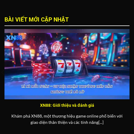
BÀI VIẾT MỚI CẬP NHẬT
XN88: Giới thiệu và đánh giá
Khám phá XN88, một thương hiệu game online phổ biến với
giao diện thân thiện và các tính năng[...]